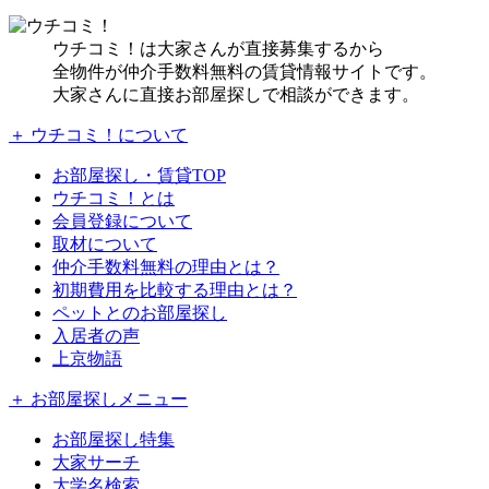
ウチコミ！は大家さんが直接募集するから
全物件が仲介手数料無料の賃貸情報サイトです。
大家さんに直接お部屋探しで相談ができます。
＋ ウチコミ！について
お部屋探し・賃貸TOP
ウチコミ！とは
会員登録について
取材について
仲介手数料無料の理由とは？
初期費用を比較する理由とは？
ペットとのお部屋探し
入居者の声
上京物語
＋ お部屋探しメニュー
お部屋探し特集
大家サーチ
大学名検索