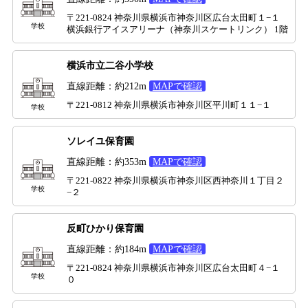
〒221-0824 神奈川県横浜市神奈川区広台太田町１−１
学校
横浜銀行アイスアリーナ（神奈川スケートリンク） 1階
横浜市立二谷小学校
直線距離：約212m
MAPで確認
〒221-0812 神奈川県横浜市神奈川区平川町１１−１
学校
ソレイユ保育園
直線距離：約353m
MAPで確認
〒221-0822 神奈川県横浜市神奈川区西神奈川１丁目２
学校
−２
反町ひかり保育園
直線距離：約184m
MAPで確認
〒221-0824 神奈川県横浜市神奈川区広台太田町４−１
学校
０