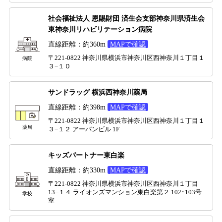
社会福祉法人 恩賜財団 済生会支部神奈川県済生会
東神奈川リハビリテーション病院
直線距離：約360m
MAPで確認
〒221-0822 神奈川県横浜市神奈川区西神奈川１丁目１
病院
３−１０
サンドラッグ 横浜西神奈川薬局
直線距離：約398m
MAPで確認
〒221-0822 神奈川県横浜市神奈川区西神奈川１丁目１
薬局
３−１２ アーバンビル 1F
キッズパートナー東白楽
直線距離：約330m
MAPで確認
〒221-0822 神奈川県横浜市神奈川区西神奈川１丁目
13−１４ ライオンズマンション東白楽第２ 102･103号
学校
室