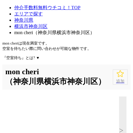
仲介手数料無料ウチコミ！TOP
エリアで探す
神奈川県
横浜市神奈川区
mon cheri（神奈川県横浜市神奈川区）
mon cheriは
現在満室
です。
空室を待ちたい際に問い合わせが可能な物件です。
『空室待ち』とは?
▼
mon cheri
（神奈川県横浜市神奈川区）
追加
>