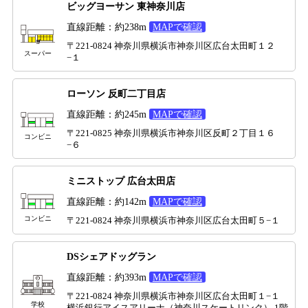
ビッグヨーサン 東神奈川店
直線距離：約238m
MAPで確認
〒221-0824 神奈川県横浜市神奈川区広台太田町１２
スーパー
−１
ローソン 反町二丁目店
直線距離：約245m
MAPで確認
〒221-0825 神奈川県横浜市神奈川区反町２丁目１６
コンビニ
−６
ミニストップ 広台太田店
直線距離：約142m
MAPで確認
コンビニ
〒221-0824 神奈川県横浜市神奈川区広台太田町５−１
DSシェアドッグラン
直線距離：約393m
MAPで確認
〒221-0824 神奈川県横浜市神奈川区広台太田町１−１
学校
横浜銀行アイスアリーナ（神奈川スケートリンク） 1階