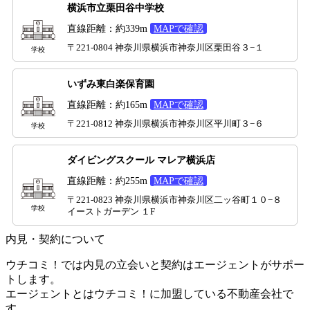
横浜市立栗田谷中学校
直線距離：約339m
MAPで確認
〒221-0804 神奈川県横浜市神奈川区栗田谷３−１
学校
いずみ東白楽保育園
直線距離：約165m
MAPで確認
〒221-0812 神奈川県横浜市神奈川区平川町３−６
学校
ダイビングスクール マレア横浜店
直線距離：約255m
MAPで確認
〒221-0823 神奈川県横浜市神奈川区二ッ谷町１０−８
学校
イーストガーデン １F
内見・契約について
ウチコミ！では内見の立会いと契約はエージェントがサポー
トします。
エージェントとはウチコミ！に加盟している不動産会社で
す。