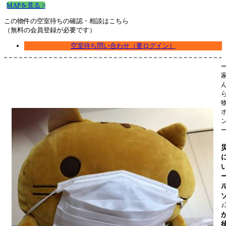
MAPを見る >
この物件の空室待ちの確認・相談はこちら
（無料の会員登録が必要です）
空室待ち問い合わせ（要ログイン）
♪