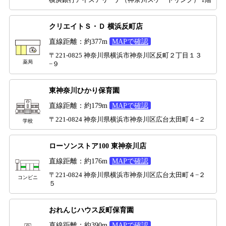
クリエイトＳ・Ｄ 横浜反町店
直線距離：約377m
MAPで確認
〒221-0825 神奈川県横浜市神奈川区反町２丁目１３
薬局
−９
東神奈川ひかり保育園
直線距離：約179m
MAPで確認
〒221-0824 神奈川県横浜市神奈川区広台太田町４−２
学校
ローソンストア100 東神奈川店
直線距離：約176m
MAPで確認
〒221-0824 神奈川県横浜市神奈川区広台太田町４−２
コンビニ
５
おれんじハウス反町保育園
直線距離：約390m
MAPで確認