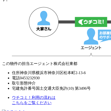
この物件の担当エージェント
株式会社東都
住所
神奈川県横浜市神奈川区松本町2-13-6
電話
0453232930
取引形態
仲介
宅建免許番号
国土交通大臣免許(10) 第3496号
ウチコミ！利用の流れは
こちらをご覧ください