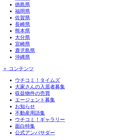
徳島県
福岡県
佐賀県
長崎県
熊本県
大分県
宮崎県
鹿児島県
沖縄県
＋ コンテンツ
ウチコミ！タイムズ
大家さんの入居者募集
収益物件の売買
エージェント募集
お知らせ
不動産用語集
ウチコミ！ギャラリー
面白特集
公式アンバサダー