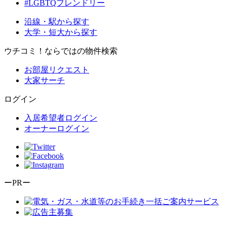
#LGBTQフレンドリー
沿線・駅から探す
大学・短大から探す
ウチコミ！ならではの物件検索
お部屋リクエスト
大家サーチ
ログイン
入居希望者ログイン
オーナーログイン
ーPRー