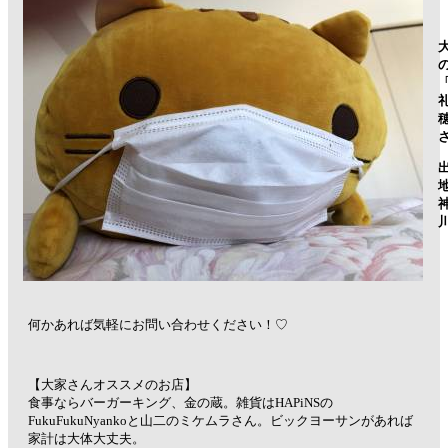
何かあれば気軽にお問い合わせください！♡
【大家さんオススメのお店】
食事ならバーガーキング、金の蔵。雑貨はHAPiNSの
FukuFukuNyankoと山二のミケムラさん。ビックヨーサンがあれば
家計は大体大丈夫。