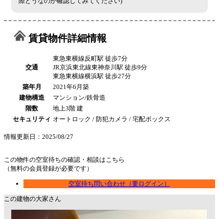
際どうなのか確認してみてください)
賃貸物件詳細情報
東急東横線反町駅 徒歩7分
交通
JR京浜東北線東神奈川駅 徒歩9分
東急東横線横浜駅 徒歩27分
築年月
2021年6月築
建物構造
マンション/鉄骨造
階数
地上3階 建
セキュリティ
オートロック / 防犯カメラ / 宅配ボックス
情報更新日：2025/08/27
この物件の空室待ちの確認・相談はこちら
（無料の会員登録が必要です）
空室待ち問い合わせ（要ログイン）
この建物の大家さん