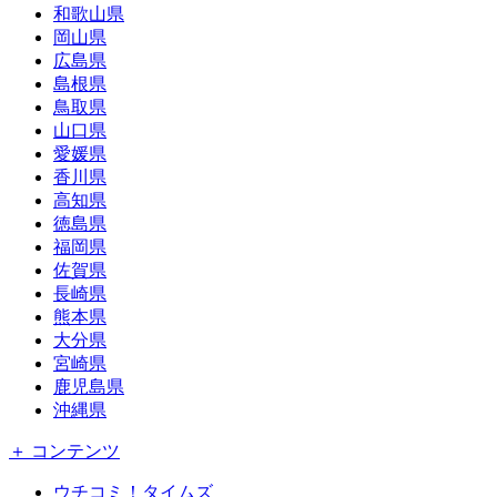
和歌山県
岡山県
広島県
島根県
鳥取県
山口県
愛媛県
香川県
高知県
徳島県
福岡県
佐賀県
長崎県
熊本県
大分県
宮崎県
鹿児島県
沖縄県
＋ コンテンツ
ウチコミ！タイムズ