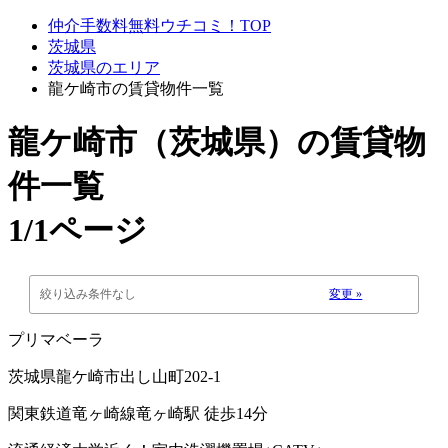
仲介手数料無料ウチコミ！TOP
茨城県
茨城県のエリア
龍ケ崎市の賃貸物件一覧
龍ケ崎市（茨城県）
の賃貸物
件一覧
1/1ページ
絞り込み条件なし
変更 »
プリマベーラ
茨城県龍ケ崎市出し山町202-1
関東鉄道竜ヶ崎線竜ヶ崎駅 徒歩14分