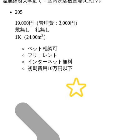
流通経済大学近く！室内洗濯機置場♪CATV♪
205
19,000
円（管理費：3,000円）
敷
無し
礼
無し
2
1K（24.00m
）
ペット相談可
フリーレント
インターネット無料
初期費用10万円以下