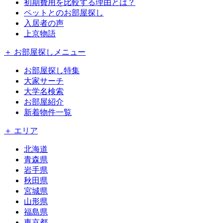
初期費用を比較する理由とは？
ペットとのお部屋探し
入居者の声
上京物語
＋ お部屋探しメニュー
お部屋探し特集
大家サーチ
大学名検索
お部屋紹介
新着物件一覧
＋ エリア
北海道
青森県
岩手県
秋田県
宮城県
山形県
福島県
東京都