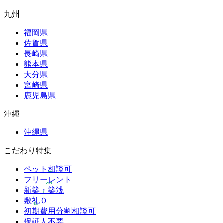
九州
福岡県
佐賀県
長崎県
熊本県
大分県
宮崎県
鹿児島県
沖縄
沖縄県
こだわり特集
ペット相談可
フリーレント
新築・築浅
敷礼０
初期費用分割相談可
保証人不要