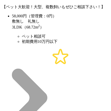
【ペット大歓迎！大型、複数飼いもぜひご相談下さい！】
58,000
円（管理費：0円）
敷
無し
礼
無し
2
3LDK（68.72m
）
ペット相談可
初期費用10万円以下