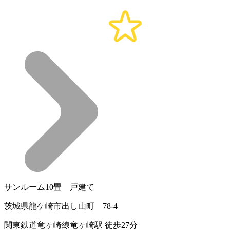
サンルーム10畳 戸建て
茨城県龍ケ崎市出し山町 78-4
関東鉄道竜ヶ崎線竜ヶ崎駅 徒歩27分