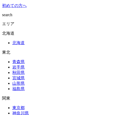
初めての方へ
search
エリア
北海道
北海道
東北
青森県
岩手県
秋田県
宮城県
山形県
福島県
関東
東京都
神奈川県