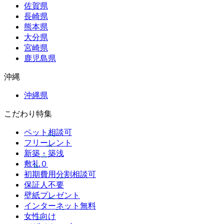
佐賀県
長崎県
熊本県
大分県
宮崎県
鹿児島県
沖縄
沖縄県
こだわり特集
ペット相談可
フリーレント
新築・築浅
敷礼０
初期費用分割相談可
保証人不要
壁紙プレゼント
インターネット無料
女性向け