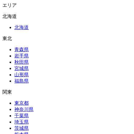
エリア
北海道
北海道
東北
青森県
岩手県
秋田県
宮城県
山形県
福島県
関東
東京都
神奈川県
千葉県
埼玉県
茨城県