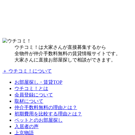
ウチコミ！は大家さんが直接募集するから
全物件が仲介手数料無料の賃貸情報サイトです。
大家さんに直接お部屋探しで相談ができます。
＋ ウチコミ！について
お部屋探し・賃貸TOP
ウチコミ！とは
会員登録について
取材について
仲介手数料無料の理由とは？
初期費用を比較する理由とは？
ペットとのお部屋探し
入居者の声
上京物語