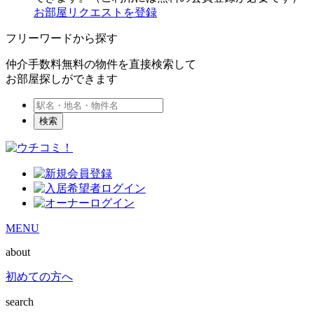
お部屋リクエストを登録
フリーワードから探す
仲介手数料無料の物件を直接検索して
お部屋探しができます
検索
MENU
about
初めての方へ
search