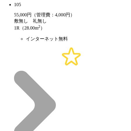
105
55,000
円（管理費：4,000円）
敷
無し
礼
無し
2
1R（28.00m
）
インターネット無料