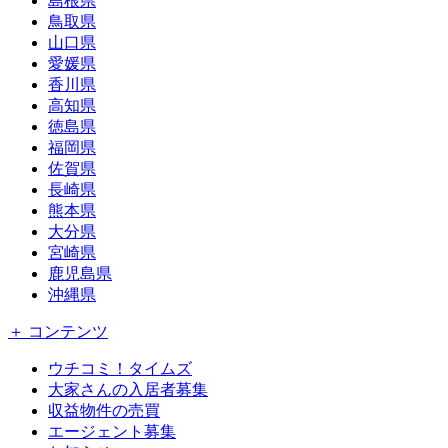
島根県
鳥取県
山口県
愛媛県
香川県
高知県
徳島県
福岡県
佐賀県
長崎県
熊本県
大分県
宮崎県
鹿児島県
沖縄県
＋ コンテンツ
ウチコミ！タイムズ
大家さんの入居者募集
収益物件の売買
エージェント募集