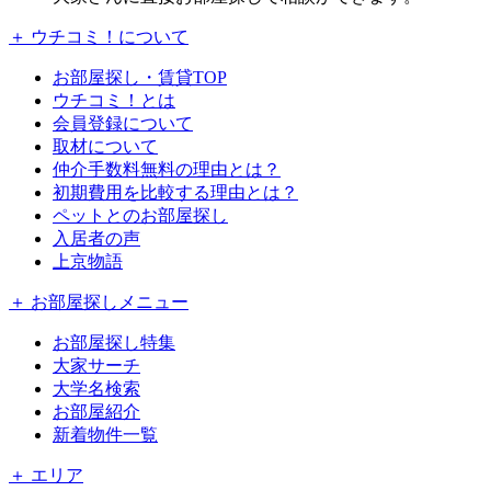
＋ ウチコミ！について
お部屋探し・賃貸TOP
ウチコミ！とは
会員登録について
取材について
仲介手数料無料の理由とは？
初期費用を比較する理由とは？
ペットとのお部屋探し
入居者の声
上京物語
＋ お部屋探しメニュー
お部屋探し特集
大家サーチ
大学名検索
お部屋紹介
新着物件一覧
＋ エリア