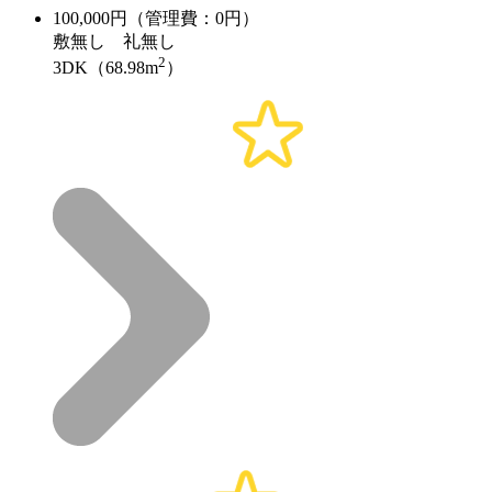
100,000
円（管理費：0円）
敷
無し
礼
無し
2
3DK（68.98m
）