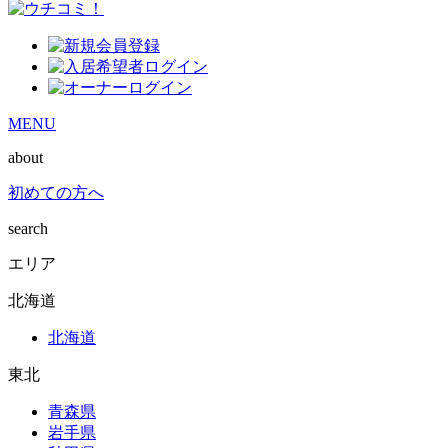
MENU
about
初めての方へ
search
エリア
北海道
北海道
東北
青森県
岩手県