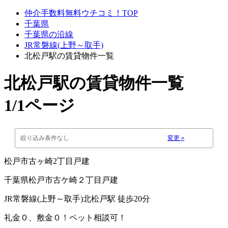
仲介手数料無料ウチコミ！TOP
千葉県
千葉県の沿線
JR常磐線(上野～取手)
北松戸駅の賃貸物件一覧
北松戸駅
の賃貸物件一覧
1/1ページ
絞り込み条件なし
変更 »
松戸市古ヶ崎2丁目戸建
千葉県松戸市古ケ崎２丁目戸建
JR常磐線(上野～取手)北松戸駅 徒歩20分
礼金０、敷金０！ペット相談可！