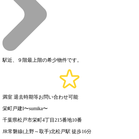
駅近、９階最上階の希少物件です。
満室
退去時期等お問い合わせ可能
栄町戸建I〜sumika〜
千葉県松戸市栄町4丁目215番地10番
JR常磐線(上野～取手)北松戸駅 徒歩16分