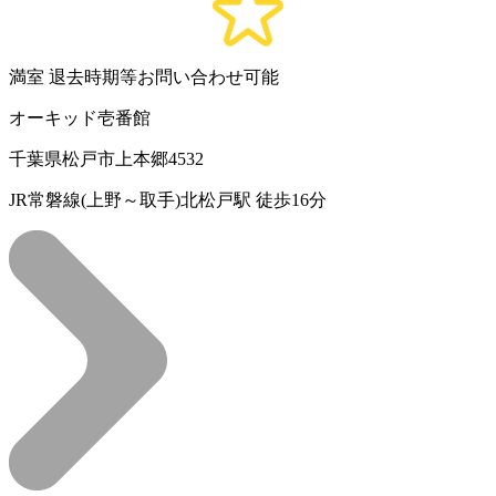
満室
退去時期等お問い合わせ可能
オーキッド壱番館
千葉県松戸市上本郷4532
JR常磐線(上野～取手)北松戸駅 徒歩16分