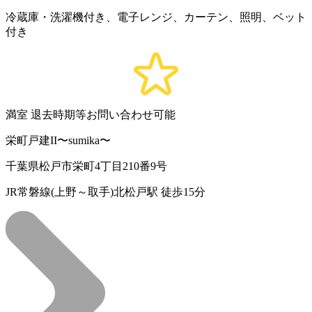
冷蔵庫・洗濯機付き、電子レンジ、カーテン、照明、ベット
付き
満室
退去時期等お問い合わせ可能
栄町戸建II〜sumika〜
千葉県松戸市栄町4丁目210番9号
JR常磐線(上野～取手)北松戸駅 徒歩15分