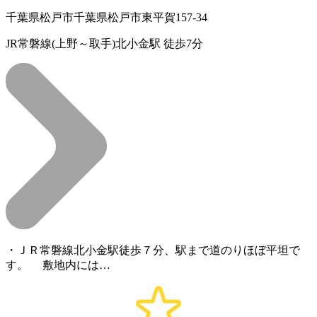
千葉県松戸市千葉県松戸市東平賀157-34
JR常磐線(上野～取手)北小金駅 徒歩7分
・ＪＲ常磐線北小金駅徒歩７分、駅まで道のりほぼ平坦で
す。 敷地内には…