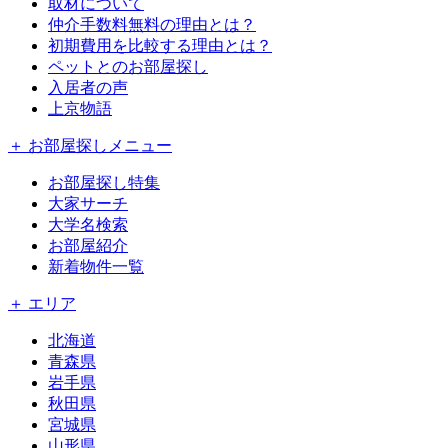
取材について
仲介手数料無料の理由とは？
初期費用を比較する理由とは？
ペットとのお部屋探し
入居者の声
上京物語
＋ お部屋探しメニュー
お部屋探し特集
大家サーチ
大学名検索
お部屋紹介
新着物件一覧
＋ エリア
北海道
青森県
岩手県
秋田県
宮城県
山形県