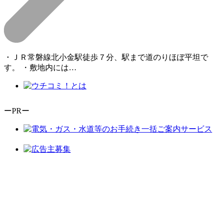
・ＪＲ常磐線北小金駅徒歩７分、駅まで道のりほぼ平坦で
す。 ・敷地内には…
ーPRー