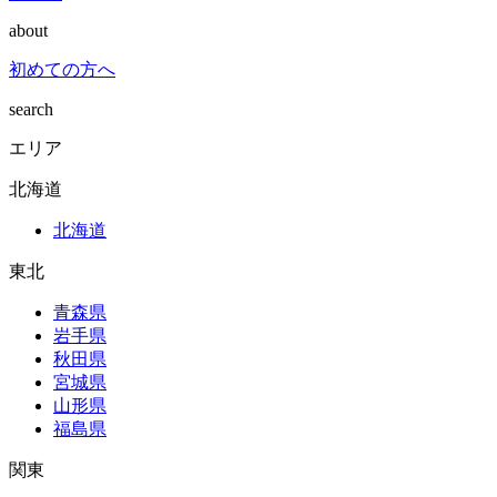
about
初めての方へ
search
エリア
北海道
北海道
東北
青森県
岩手県
秋田県
宮城県
山形県
福島県
関東