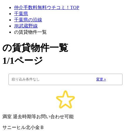
仲介手数料無料ウチコミ！TOP
千葉県
千葉県の沿線
JR武蔵野線
の賃貸物件一覧
の賃貸物件一覧
1/1ページ
絞り込み条件なし
変更 »
満室
退去時期等お問い合わせ可能
サニーヒル北小金Ｂ