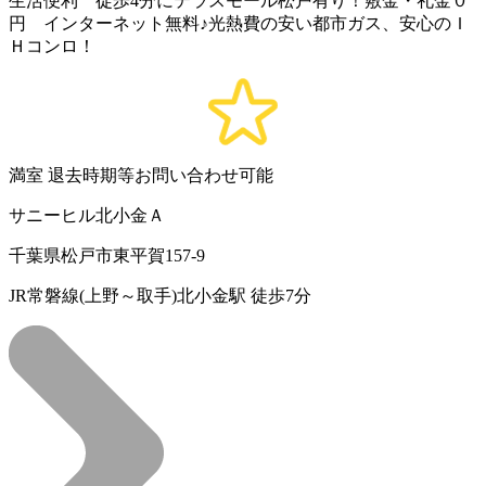
生活便利 徒歩4分にテラスモール松戸有り！敷金・礼金０
円 インターネット無料♪光熱費の安い都市ガス、安心のＩ
Ｈコンロ！
満室
退去時期等お問い合わせ可能
サニーヒル北小金Ａ
千葉県松戸市東平賀157-9
JR常磐線(上野～取手)北小金駅 徒歩7分