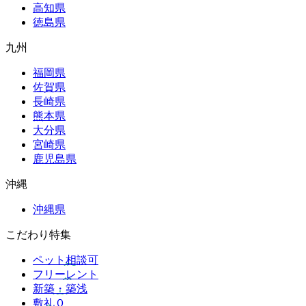
高知県
徳島県
九州
福岡県
佐賀県
長崎県
熊本県
大分県
宮崎県
鹿児島県
沖縄
沖縄県
こだわり特集
ペット相談可
フリーレント
新築・築浅
敷礼０