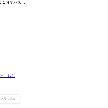
歩１分でバス…
はこちら
に入りに追加