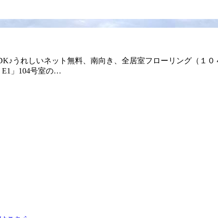
LDK♪うれしいネット無料、南向き、全居室フローリング（１０
1」104号室の…