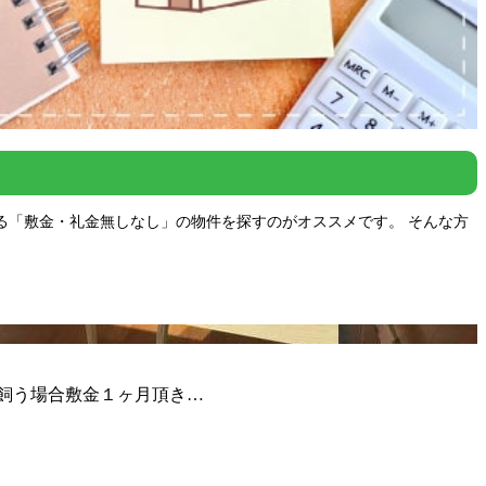
る「敷金・礼金無しなし」の物件を探すのがオススメです。 そんな方
ト飼う場合敷金１ヶ月頂き…