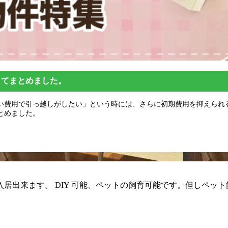
してまとめました。
い費用で引っ越しがしたい」という時には、さらに初期費用を抑えられ
とめました。
入居出来ます。 DIY 可能、ペットの飼育可能です。但しペッ