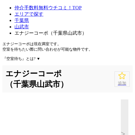
仲介手数料無料ウチコミ！TOP
エリアで探す
千葉県
山武市
エナジーコーポ（千葉県山武市）
エナジーコーポは
現在満室
です。
空室を待ちたい際に問い合わせが可能な物件です。
『空室待ち』とは?
▼
エナジーコーポ
（千葉県山武市）
追加
>