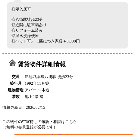
◎即入居可！
◎八街駅徒歩23分
◎近隣に駐車場あり
◎リフォーム済み
◎温水洗浄便座
◎ペット可♪ 1匹につき家賃＋3,000円
賃貸物件詳細情報
交通
JR総武本線八街駅 徒歩23分
築年月
1992年11月築
建物構造
アパート/木造
階数
地上2階 建
情報更新日：2026/02/15
この物件の空室待ちの確認・相談はこちら
（無料の会員登録が必要です）