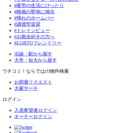
#夜型の生活にぴったり
#映画の聖地に移住
#憧れのホームバー
#譲渡型賃貸
#トレインビュー
#お散歩好きの方へ
#LGBTQフレンドリー
沿線・駅から探す
大学・短大から探す
ウチコミ！ならではの物件検索
お部屋リクエスト
大家サーチ
ログイン
入居希望者ログイン
オーナーログイン