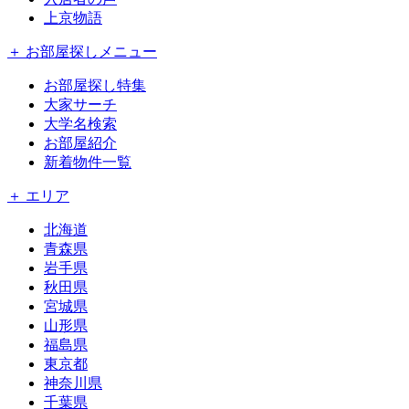
上京物語
＋ お部屋探しメニュー
お部屋探し特集
大家サーチ
大学名検索
お部屋紹介
新着物件一覧
＋ エリア
北海道
青森県
岩手県
秋田県
宮城県
山形県
福島県
東京都
神奈川県
千葉県