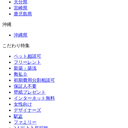
大分県
宮崎県
鹿児島県
沖縄
沖縄県
こだわり特集
ペット相談可
フリーレント
新築・築浅
敷礼０
初期費用分割相談可
保証人不要
壁紙プレゼント
インターネット無料
女性向け
デザイナーズ
駅近
ファミリー