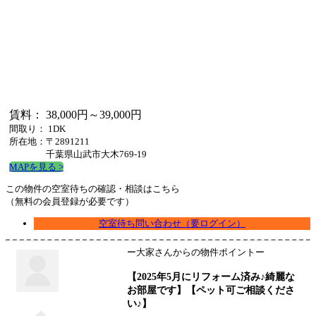
賃料： 38,000円～39,000円
間取り： 1DK
所在地：〒2891211
千葉県山武市大木769-19
MAPを見る >
この物件の空室待ちの確認・相談はこちら
（無料の会員登録が必要です）
空室待ち問い合わせ（要ログイン）
ー大家さんからの物件ポイントー
【2025年5月にリフォーム済み♪綺麗な
お部屋です】【ペット可ご相談くださ
い♪】