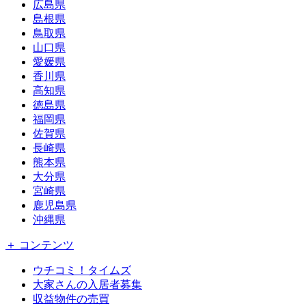
広島県
島根県
鳥取県
山口県
愛媛県
香川県
高知県
徳島県
福岡県
佐賀県
長崎県
熊本県
大分県
宮崎県
鹿児島県
沖縄県
＋ コンテンツ
ウチコミ！タイムズ
大家さんの入居者募集
収益物件の売買