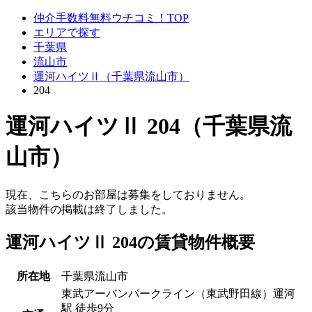
仲介手数料無料ウチコミ！TOP
エリアで探す
千葉県
流山市
運河ハイツⅡ（千葉県流山市）
204
運河ハイツⅡ 204（千葉県流
山市）
現在、こちらのお部屋は募集をしておりません。
該当物件の掲載は終了しました。
運河ハイツⅡ 204の賃貸物件概要
所在地
千葉県流山市
東武アーバンパークライン（東武野田線）運河
駅 徒歩9分