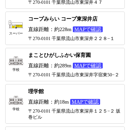
〒270-0101 千葉県流山市東深井４７
コープみらい コープ東深井店
直線距離：約228m
MAPで確認
スーパー
〒270-0101 千葉県流山市東深井２２８−１
まことひがしふかい保育園
直線距離：約289m
MAPで確認
学校
〒270-0101 千葉県流山市東深井字宿東50−２
理学館
直線距離：約18m
MAPで確認
学校
〒270-0101 千葉県流山市東深井１２５−２ 坂
巻ビル