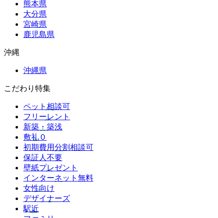
熊本県
大分県
宮崎県
鹿児島県
沖縄
沖縄県
こだわり特集
ペット相談可
フリーレント
新築・築浅
敷礼０
初期費用分割相談可
保証人不要
壁紙プレゼント
インターネット無料
女性向け
デザイナーズ
駅近