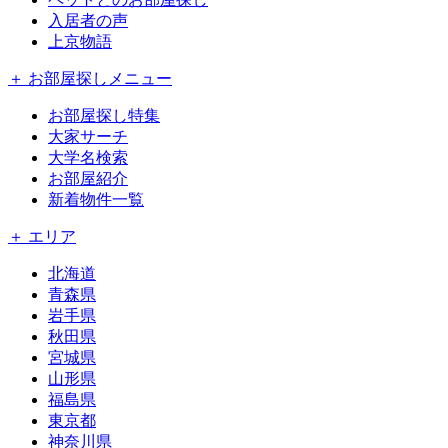
入居者の声
上京物語
＋ お部屋探しメニュー
お部屋探し特集
大家サーチ
大学名検索
お部屋紹介
新着物件一覧
＋ エリア
北海道
青森県
岩手県
秋田県
宮城県
山形県
福島県
東京都
神奈川県