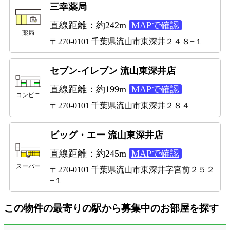
三幸薬局
直線距離：約242m
MAPで確認
薬局
〒270-0101 千葉県流山市東深井２４８−１
セブン-イレブン 流山東深井店
直線距離：約199m
MAPで確認
コンビニ
〒270-0101 千葉県流山市東深井２８４
ビッグ・エー 流山東深井店
直線距離：約245m
MAPで確認
スーパー
〒270-0101 千葉県流山市東深井字宮前２５２
−１
この物件の最寄りの駅から募集中のお部屋を探す