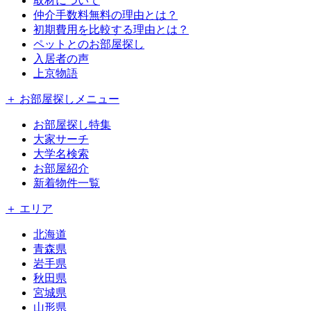
取材について
仲介手数料無料の理由とは？
初期費用を比較する理由とは？
ペットとのお部屋探し
入居者の声
上京物語
＋ お部屋探しメニュー
お部屋探し特集
大家サーチ
大学名検索
お部屋紹介
新着物件一覧
＋ エリア
北海道
青森県
岩手県
秋田県
宮城県
山形県