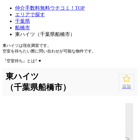
仲介手数料無料ウチコミ！TOP
エリアで探す
千葉県
船橋市
東ハイツ（千葉県船橋市）
東ハイツは
現在満室
です。
空室を待ちたい際に問い合わせが可能な物件です。
『空室待ち』とは?
▼
東ハイツ
（千葉県船橋市）
追加
>