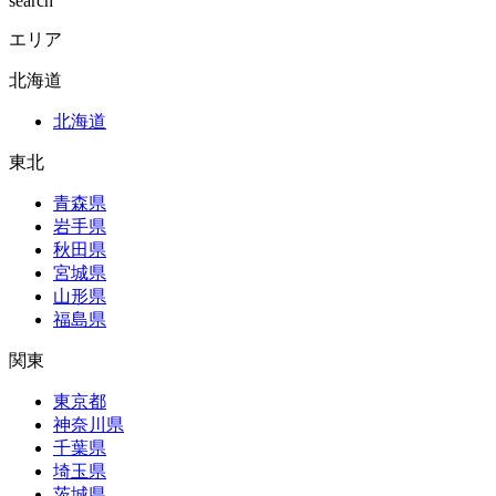
search
エリア
北海道
北海道
東北
青森県
岩手県
秋田県
宮城県
山形県
福島県
関東
東京都
神奈川県
千葉県
埼玉県
茨城県