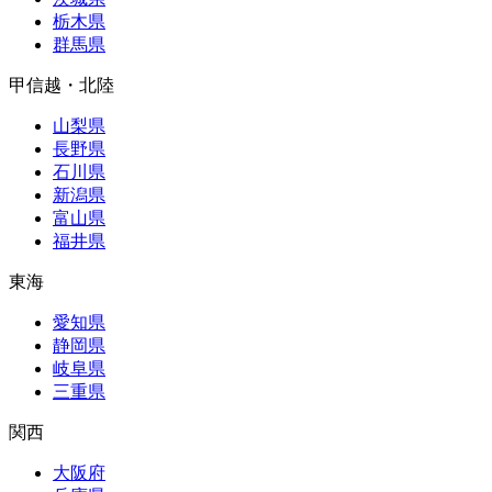
栃木県
群馬県
甲信越・北陸
山梨県
長野県
石川県
新潟県
富山県
福井県
東海
愛知県
静岡県
岐阜県
三重県
関西
大阪府