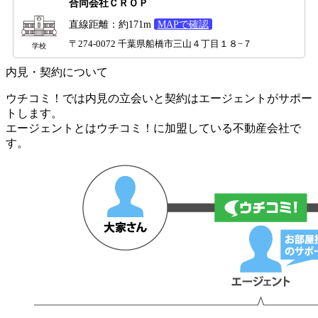
合同会社ＣＲＯＰ
直線距離：約171m
MAPで確認
〒274-0072 千葉県船橋市三山４丁目１８−７
学校
内見・契約について
ウチコミ！では内見の立会いと契約はエージェントがサポー
トします。
エージェントとはウチコミ！に加盟している不動産会社で
す。