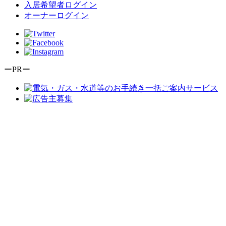
入居希望者ログイン
オーナーログイン
ーPRー