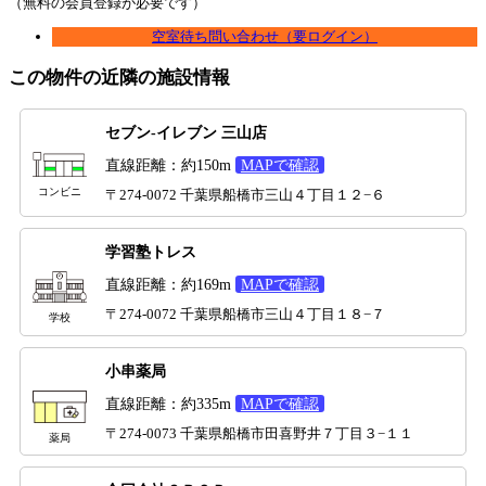
（無料の会員登録が必要です）
空室待ち問い合わせ（要ログイン）
この物件の近隣の施設情報
セブン-イレブン 三山店
直線距離：約150m
MAPで確認
コンビニ
〒274-0072 千葉県船橋市三山４丁目１２−６
学習塾トレス
直線距離：約169m
MAPで確認
〒274-0072 千葉県船橋市三山４丁目１８−７
学校
小串薬局
直線距離：約335m
MAPで確認
〒274-0073 千葉県船橋市田喜野井７丁目３−１１
薬局