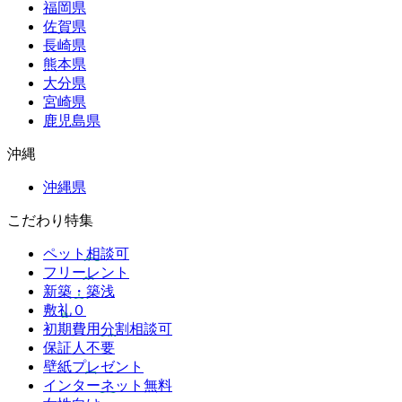
福岡県
佐賀県
長崎県
熊本県
大分県
宮崎県
鹿児島県
沖縄
沖縄県
こだわり特集
ペット相談可
フリーレント
新築・築浅
敷礼０
初期費用分割相談可
保証人不要
壁紙プレゼント
インターネット無料