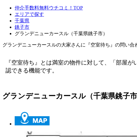
仲介手数料無料ウチコミ！TOP
エリアで探す
千葉県
銚子市
グランデニューカースル（千葉県銚子市）
グランデニューカースルの大家さんに『空室待ち』の問い合
『空室待ち』とは満室の物件に対して、「部屋が
認できる機能です。
グランデニューカースル（千葉県銚子