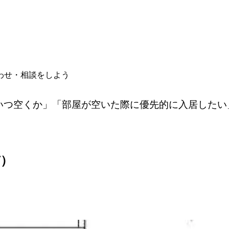
わせ・相談をしよう
いつ空くか」「部屋が空いた際に優先的に入居したい
市）