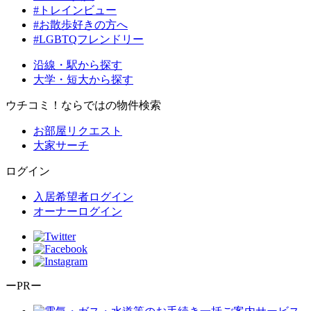
#トレインビュー
#お散歩好きの方へ
#LGBTQフレンドリー
沿線・駅から探す
大学・短大から探す
ウチコミ！ならではの物件検索
お部屋リクエスト
大家サーチ
ログイン
入居希望者ログイン
オーナーログイン
ーPRー