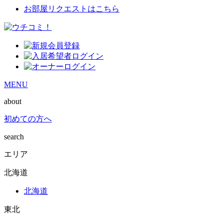
お部屋リクエストはこちら
MENU
about
初めての方へ
search
エリア
北海道
北海道
東北