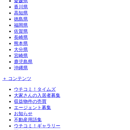
愛媛県
香川県
高知県
徳島県
福岡県
佐賀県
長崎県
熊本県
大分県
宮崎県
鹿児島県
沖縄県
＋ コンテンツ
ウチコミ！タイムズ
大家さんの入居者募集
収益物件の売買
エージェント募集
お知らせ
不動産用語集
ウチコミ！ギャラリー