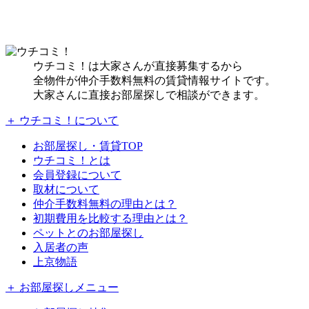
ウチコミ！は大家さんが直接募集するから
全物件が仲介手数料無料の賃貸情報サイトです。
大家さんに直接お部屋探しで相談ができます。
＋ ウチコミ！について
お部屋探し・賃貸TOP
ウチコミ！とは
会員登録について
取材について
仲介手数料無料の理由とは？
初期費用を比較する理由とは？
ペットとのお部屋探し
入居者の声
上京物語
＋ お部屋探しメニュー