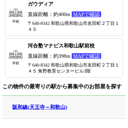
ガウディア
直線距離：約400m
MAPで確認
学校
〒640-8342 和歌山県和歌山市友田町２丁目１
４５
河合塾マナビス和歌山駅前校
直線距離：約398m
MAPで確認
学校
〒640-8342 和歌山県和歌山市友田町２丁目１
４５ 角野教育センタービル3階
この物件の最寄りの駅から募集中のお部屋を探す
阪和線(天王寺～和歌山)