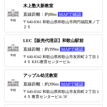
木上塾大新教室
直線距離：約88m
MAPで確認
学校
〒640-8361 和歌山県和歌山市岡円福院東ノ丁
２５
LEC【販売代理店】和歌山駅前
直線距離：約399m
MAPで確認
学校
〒640-8342 和歌山県和歌山市友田町２丁目１
４５ KEG教育センタービル
アップル幼児教室
直線距離：約396m
MAPで確認
学校
〒640-8342 和歌山県和歌山市友田町２丁目１
４５ 教育センタービル 5F