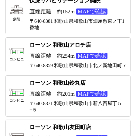
伏虎リハビリテーション病院
直線距離：約152m
MAPで確認
病院
〒640-8381 和歌山県和歌山市畑屋敷東ノ丁1
番地
ローソン 和歌山アロチ店
直線距離：約254m
MAPで確認
コンビニ
〒640-8359 和歌山県和歌山市北ノ新地田町７
ローソン 和歌山鈴丸店
直線距離：約201m
MAPで確認
コンビニ
〒640-8371 和歌山県和歌山市新八百屋丁５
−５
ローソン 和歌山友田町店