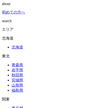
about
初めての方へ
search
エリア
北海道
北海道
東北
青森県
岩手県
秋田県
宮城県
山形県
福島県
関東