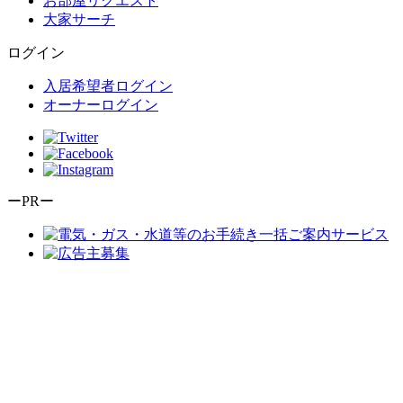
お部屋リクエスト
大家サーチ
ログイン
入居希望者ログイン
オーナーログイン
ーPRー