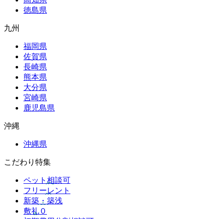
徳島県
九州
福岡県
佐賀県
長崎県
熊本県
大分県
宮崎県
鹿児島県
沖縄
沖縄県
こだわり特集
ペット相談可
フリーレント
新築・築浅
敷礼０