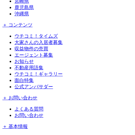
宮崎県
鹿児島県
沖縄県
＋ コンテンツ
ウチコミ！タイムズ
大家さんの入居者募集
収益物件の売買
エージェント募集
お知らせ
不動産用語集
ウチコミ！ギャラリー
面白特集
公式アンバサダー
＋ お問い合わせ
よくある質問
お問い合わせ
＋ 基本情報