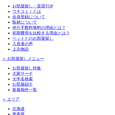
お部屋探し・賃貸TOP
ウチコミ！とは
会員登録について
取材について
仲介手数料無料の理由とは？
初期費用を比較する理由とは？
ペットとのお部屋探し
入居者の声
上京物語
＋ お部屋探しメニュー
お部屋探し特集
大家サーチ
大学名検索
お部屋紹介
新着物件一覧
＋ エリア
北海道
青森県