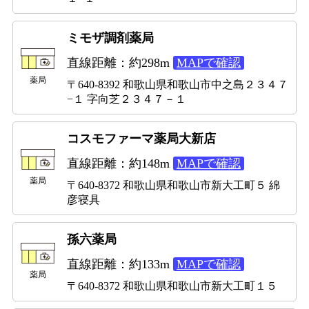
ミモザ調剤薬局
直線距離：約298m
MAPで確認
薬局
〒640-8392 和歌山県和歌山市中之島２３４７
−１ 字向芝２３４７－１
コスモファーマ薬局大新店
直線距離：約148m
MAPで確認
薬局
〒640-8372 和歌山県和歌山市新大工町５ 綿
彦寝具
孫六薬局
直線距離：約133m
MAPで確認
薬局
〒640-8372 和歌山県和歌山市新大工町１５