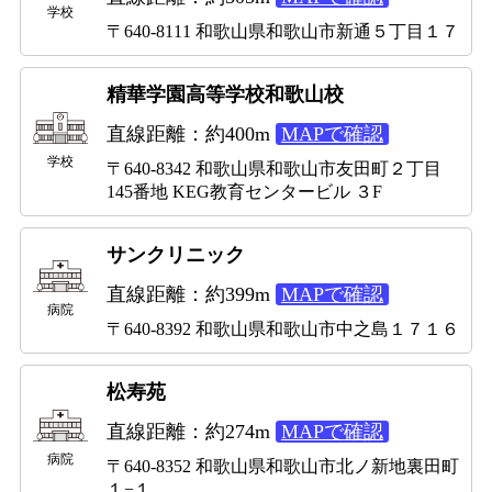
学校
〒640-8111 和歌山県和歌山市新通５丁目１７
精華学園高等学校和歌山校
直線距離：約400m
MAPで確認
学校
〒640-8342 和歌山県和歌山市友田町２丁目
145番地 KEG教育センタービル ３F
サンクリニック
直線距離：約399m
MAPで確認
病院
〒640-8392 和歌山県和歌山市中之島１７１６
松寿苑
直線距離：約274m
MAPで確認
病院
〒640-8352 和歌山県和歌山市北ノ新地裏田町
１−１