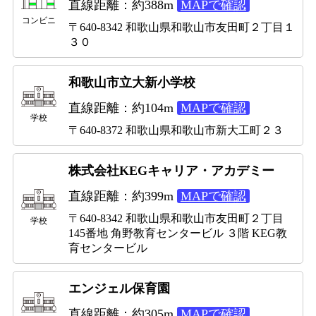
直線距離：約388m
MAPで確認
コンビニ
〒640-8342 和歌山県和歌山市友田町２丁目１
３０
和歌山市立大新小学校
直線距離：約104m
MAPで確認
学校
〒640-8372 和歌山県和歌山市新大工町２３
株式会社KEGキャリア・アカデミー
直線距離：約399m
MAPで確認
〒640-8342 和歌山県和歌山市友田町２丁目
学校
145番地 角野教育センタービル ３階 KEG教
育センタービル
エンジェル保育園
直線距離：約305m
MAPで確認