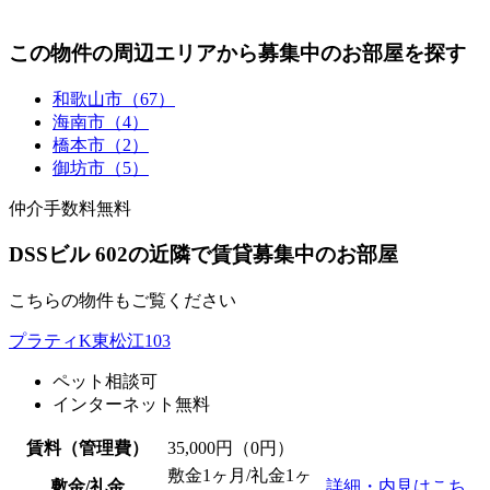
この物件の周辺エリアから募集中のお部屋を探す
和歌山市（67）
海南市（4）
橋本市（2）
御坊市（5）
仲介手数料無料
DSSビル 602の近隣で賃貸募集中のお部屋
こちらの物件もご覧ください
プラティK東松江103
ペット相談可
インターネット無料
賃料（管理費）
35,000
円（0円）
敷金1ヶ月/礼金1ヶ
敷金/礼金
詳細・内見はこち