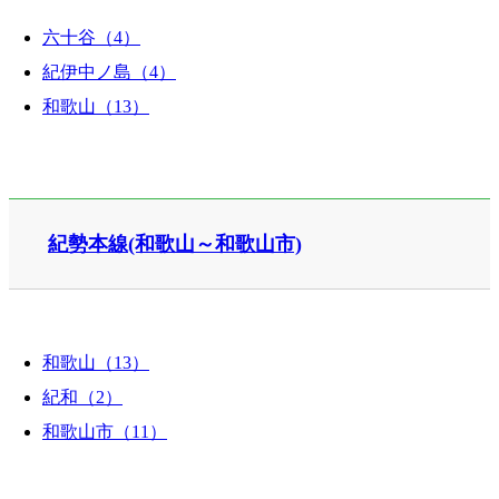
六十谷（4）
紀伊中ノ島（4）
和歌山（13）
紀勢本線(和歌山～和歌山市)
和歌山（13）
紀和（2）
和歌山市（11）