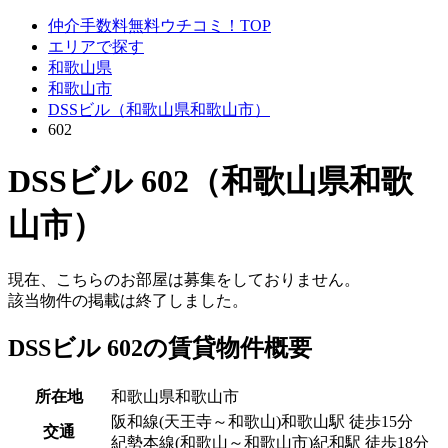
仲介手数料無料ウチコミ！TOP
エリアで探す
和歌山県
和歌山市
DSSビル（和歌山県和歌山市）
602
DSSビル 602（和歌山県和歌
山市）
現在、こちらのお部屋は募集をしておりません。
該当物件の掲載は終了しました。
DSSビル 602の賃貸物件概要
所在地
和歌山県和歌山市
阪和線(天王寺～和歌山)和歌山駅 徒歩15分
交通
紀勢本線(和歌山～和歌山市)紀和駅 徒歩18分