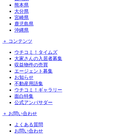
熊本県
大分県
宮崎県
鹿児島県
沖縄県
＋ コンテンツ
ウチコミ！タイムズ
大家さんの入居者募集
収益物件の売買
エージェント募集
お知らせ
不動産用語集
ウチコミ！ギャラリー
面白特集
公式アンバサダー
＋ お問い合わせ
よくある質問
お問い合わせ