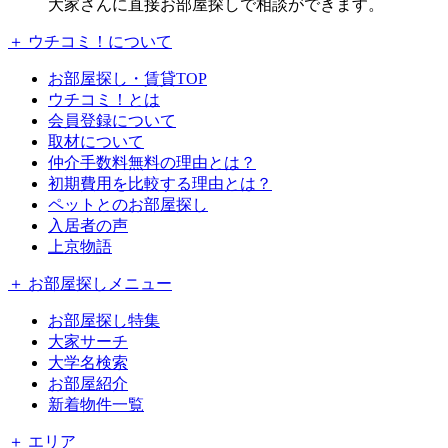
大家さんに直接お部屋探しで相談ができます。
＋ ウチコミ！について
お部屋探し・賃貸TOP
ウチコミ！とは
会員登録について
取材について
仲介手数料無料の理由とは？
初期費用を比較する理由とは？
ペットとのお部屋探し
入居者の声
上京物語
＋ お部屋探しメニュー
お部屋探し特集
大家サーチ
大学名検索
お部屋紹介
新着物件一覧
＋ エリア