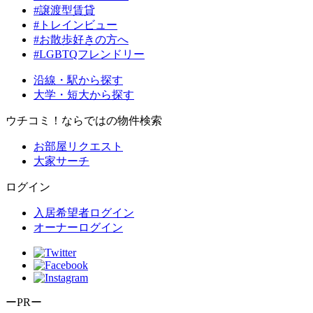
#譲渡型賃貸
#トレインビュー
#お散歩好きの方へ
#LGBTQフレンドリー
沿線・駅から探す
大学・短大から探す
ウチコミ！ならではの物件検索
お部屋リクエスト
大家サーチ
ログイン
入居希望者ログイン
オーナーログイン
ーPRー