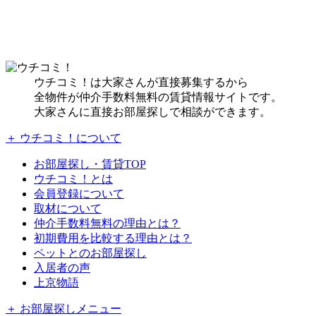
ウチコミ！は大家さんが直接募集するから
全物件が仲介手数料無料の賃貸情報サイトです。
大家さんに直接お部屋探しで相談ができます。
＋ ウチコミ！について
お部屋探し・賃貸TOP
ウチコミ！とは
会員登録について
取材について
仲介手数料無料の理由とは？
初期費用を比較する理由とは？
ペットとのお部屋探し
入居者の声
上京物語
＋ お部屋探しメニュー