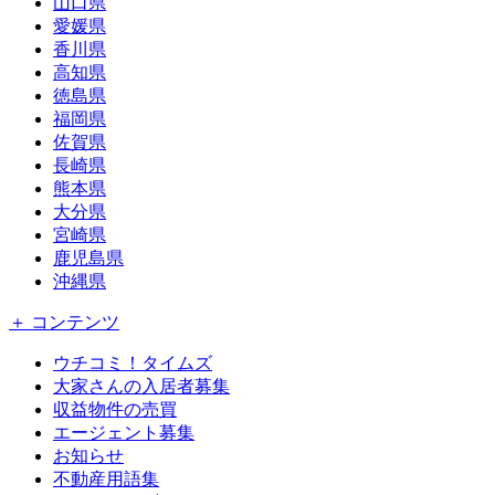
山口県
愛媛県
香川県
高知県
徳島県
福岡県
佐賀県
長崎県
熊本県
大分県
宮崎県
鹿児島県
沖縄県
＋ コンテンツ
ウチコミ！タイムズ
大家さんの入居者募集
収益物件の売買
エージェント募集
お知らせ
不動産用語集