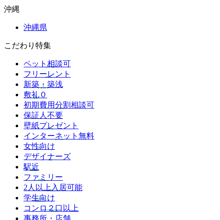
沖縄
沖縄県
こだわり特集
ペット相談可
フリーレント
新築・築浅
敷礼０
初期費用分割相談可
保証人不要
壁紙プレゼント
インターネット無料
女性向け
デザイナーズ
駅近
ファミリー
2人以上入居可能
学生向け
コンロ２口以上
事務所・店舗