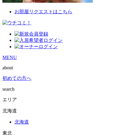
お部屋リクエストはこちら
MENU
about
初めての方へ
search
エリア
北海道
北海道
東北