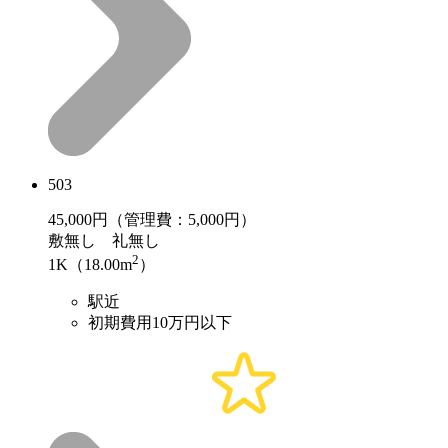
503
45,000
円（管理費：5,000円）
敷
無し
礼
無し
2
1K（18.00m
）
駅近
初期費用10万円以下