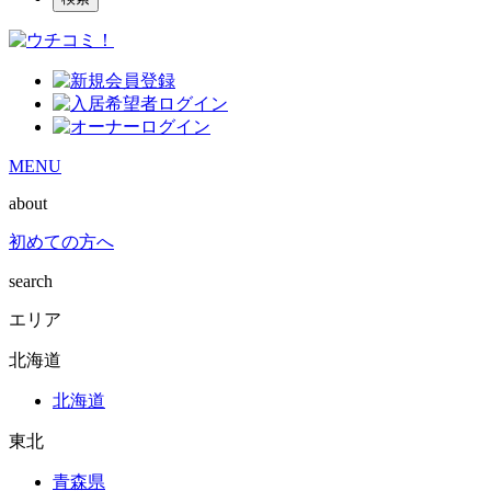
MENU
about
初めての方へ
search
エリア
北海道
北海道
東北
青森県