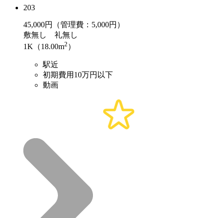
203
45,000
円（管理費：5,000円）
敷
無し
礼
無し
2
1K（18.00m
）
駅近
初期費用10万円以下
動画