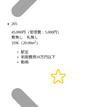
205
45,000
円（管理費：5,000円）
敷
無し
礼
無し
2
1DK（20.00m
）
駅近
初期費用10万円以下
動画