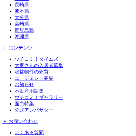
長崎県
熊本県
大分県
宮崎県
鹿児島県
沖縄県
＋ コンテンツ
ウチコミ！タイムズ
大家さんの入居者募集
収益物件の売買
エージェント募集
お知らせ
不動産用語集
ウチコミ！ギャラリー
面白特集
公式アンバサダー
＋ お問い合わせ
よくある質問