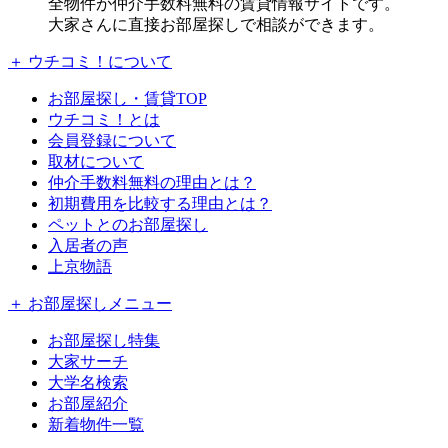
全物件が仲介手数料無料の賃貸情報サイトです。
大家さんに直接お部屋探しで相談ができます。
＋ ウチコミ！について
お部屋探し・賃貸TOP
ウチコミ！とは
会員登録について
取材について
仲介手数料無料の理由とは？
初期費用を比較する理由とは？
ペットとのお部屋探し
入居者の声
上京物語
＋ お部屋探しメニュー
お部屋探し特集
大家サーチ
大学名検索
お部屋紹介
新着物件一覧