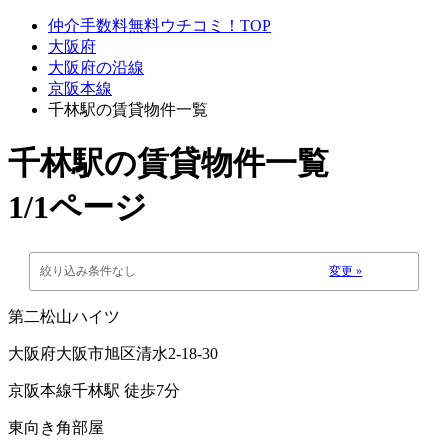
仲介手数料無料ウチコミ！TOP
大阪府
大阪府の沿線
京阪本線
千林駅の賃貸物件一覧
千林駅
の賃貸物件一覧
1/1ページ
絞り込み条件なし
変更 »
第二松山ハイツ
大阪府大阪市旭区清水2-18-30
京阪本線千林駅 徒歩7分
東向き角部屋