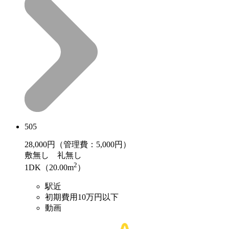
505
28,000
円（管理費：5,000円）
敷
無し
礼
無し
2
1DK（20.00m
）
駅近
初期費用10万円以下
動画