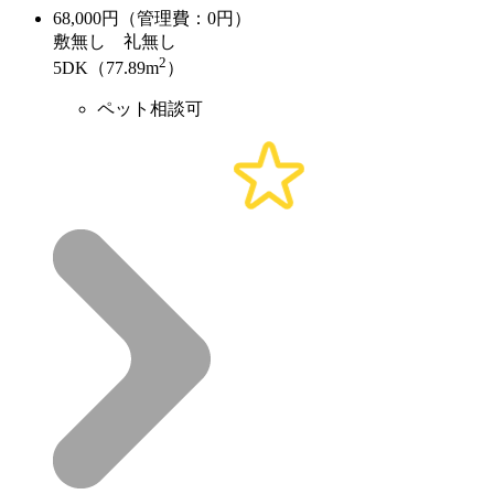
68,000
円（管理費：0円）
敷
無し
礼
無し
2
5DK（77.89m
）
ペット相談可