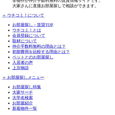
全物件が仲介手数料無料の賃貸情報サイトです。
大家さんに直接お部屋探しで相談ができます。
＋ ウチコミ！について
お部屋探し・賃貸TOP
ウチコミ！とは
会員登録について
取材について
仲介手数料無料の理由とは？
初期費用を比較する理由とは？
ペットとのお部屋探し
入居者の声
上京物語
＋ お部屋探しメニュー
お部屋探し特集
大家サーチ
大学名検索
お部屋紹介
新着物件一覧