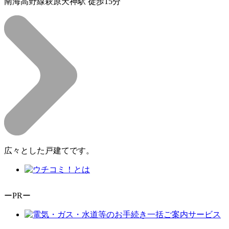
南海高野線萩原天神駅 徒歩15分
広々とした戸建てです。
ーPRー