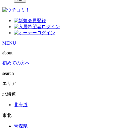
MENU
about
初めての方へ
search
エリア
北海道
北海道
東北
青森県