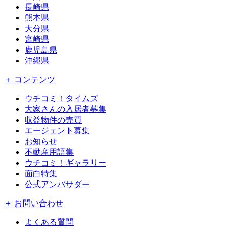
長崎県
熊本県
大分県
宮崎県
鹿児島県
沖縄県
＋ コンテンツ
ウチコミ！タイムズ
大家さんの入居者募集
収益物件の売買
エージェント募集
お知らせ
不動産用語集
ウチコミ！ギャラリー
面白特集
公式アンバサダー
＋ お問い合わせ
よくある質問