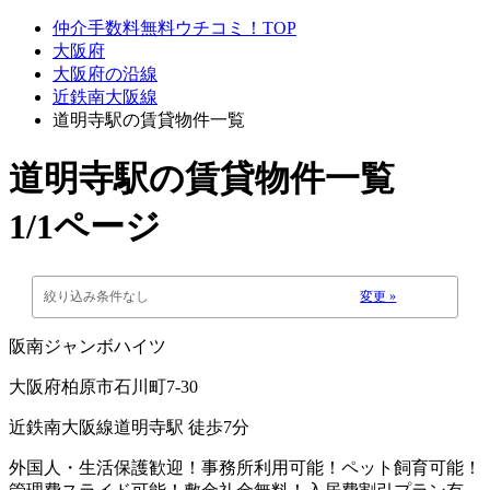
仲介手数料無料ウチコミ！TOP
大阪府
大阪府の沿線
近鉄南大阪線
道明寺駅の賃貸物件一覧
道明寺駅
の賃貸物件一覧
1/1ページ
絞り込み条件なし
変更 »
阪南ジャンボハイツ
大阪府柏原市石川町7-30
近鉄南大阪線道明寺駅 徒歩7分
外国人・生活保護歓迎！事務所利用可能！ペット飼育可能！