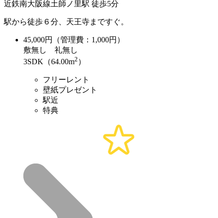
近鉄南大阪線土師ノ里駅 徒歩5分
駅から徒歩６分、天王寺まですぐ。
45,000
円（管理費：1,000円）
敷
無し
礼
無し
2
3SDK（64.00m
）
フリーレント
壁紙プレゼント
駅近
特典