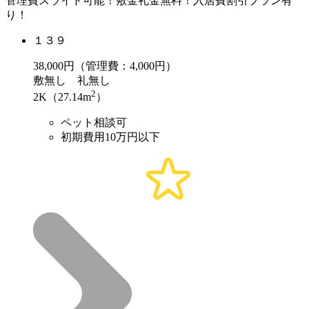
管理費スライド可能！敷金礼金無料！入居費割引プラン有
り！
１３９
38,000
円（管理費：4,000円）
敷
無し
礼
無し
2
2K（27.14m
）
ペット相談可
初期費用10万円以下