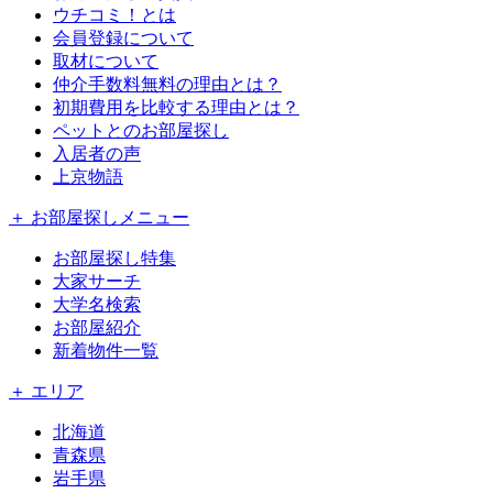
ウチコミ！とは
会員登録について
取材について
仲介手数料無料の理由とは？
初期費用を比較する理由とは？
ペットとのお部屋探し
入居者の声
上京物語
＋ お部屋探しメニュー
お部屋探し特集
大家サーチ
大学名検索
お部屋紹介
新着物件一覧
＋ エリア
北海道
青森県
岩手県