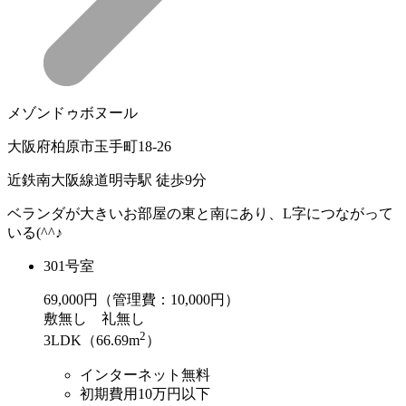
メゾンドゥボヌール
大阪府柏原市玉手町18-26
近鉄南大阪線道明寺駅 徒歩9分
ベランダが大きいお部屋の東と南にあり、L字につながって
いる(^^♪
301号室
69,000
円（管理費：10,000円）
敷
無し
礼
無し
2
3LDK（66.69m
）
インターネット無料
初期費用10万円以下