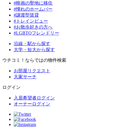
#映画の聖地に移住
#憧れのホームバー
#譲渡型賃貸
#トレインビュー
#お散歩好きの方へ
#LGBTQフレンドリー
沿線・駅から探す
大学・短大から探す
ウチコミ！ならではの物件検索
お部屋リクエスト
大家サーチ
ログイン
入居希望者ログイン
オーナーログイン