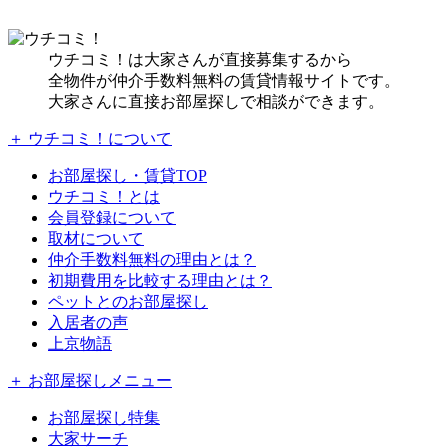
ウチコミ！は大家さんが直接募集するから
全物件が仲介手数料無料の賃貸情報サイトです。
大家さんに直接お部屋探しで相談ができます。
＋ ウチコミ！について
お部屋探し・賃貸TOP
ウチコミ！とは
会員登録について
取材について
仲介手数料無料の理由とは？
初期費用を比較する理由とは？
ペットとのお部屋探し
入居者の声
上京物語
＋ お部屋探しメニュー
お部屋探し特集
大家サーチ