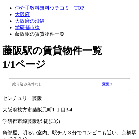
仲介手数料無料ウチコミ！TOP
大阪府
大阪府の沿線
学研都市線
藤阪駅の賃貸物件一覧
藤阪駅
の賃貸物件一覧
1/1ページ
絞り込み条件なし
変更 »
センチュリー藤阪
大阪府枚方市藤阪元町1 丁目3-4
学研都市線藤阪駅 徒歩3分
角部屋、明るい室内。駅チカ３分でコンビニも近い。京橋駅