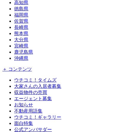
高知県
徳島県
福岡県
佐賀県
長崎県
熊本県
大分県
宮崎県
鹿児島県
沖縄県
＋ コンテンツ
ウチコミ！タイムズ
大家さんの入居者募集
収益物件の売買
エージェント募集
お知らせ
不動産用語集
ウチコミ！ギャラリー
面白特集
公式アンバサダー