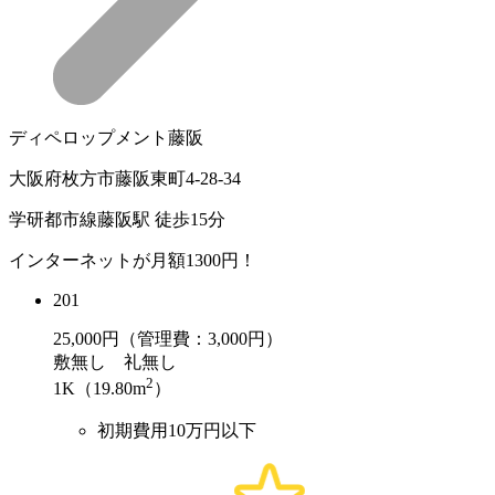
ディペロップメント藤阪
大阪府枚方市藤阪東町4-28-34
学研都市線藤阪駅 徒歩15分
インターネットが月額1300円！
201
25,000
円（管理費：3,000円）
敷
無し
礼
無し
2
1K（19.80m
）
初期費用10万円以下