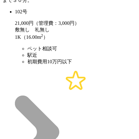
まで３０分。
102号
21,000
円（管理費：3,000円）
敷
無し
礼
無し
2
1K（16.00m
）
ペット相談可
駅近
初期費用10万円以下