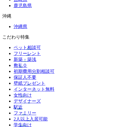
鹿児島県
沖縄
沖縄県
こだわり特集
ペット相談可
フリーレント
新築・築浅
敷礼０
初期費用分割相談可
保証人不要
壁紙プレゼント
インターネット無料
女性向け
デザイナーズ
駅近
ファミリー
2人以上入居可能
学生向け