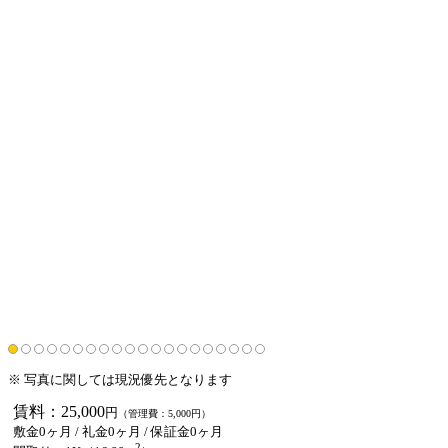
※ 写真に関しては現況優先となります
賃料：25,000
円
（管理費：5,000円）
敷金0ヶ月
/
礼金0ヶ月
/
保証金0ヶ月
2