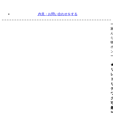
内見
・お問い合わせをする
1