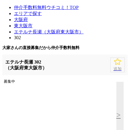
仲介手数料無料ウチコミ！TOP
エリアで探す
大阪府
東大阪市
エテルナ長瀬（大阪府東大阪市）
302
大家さんの直接募集だから
仲介手数料無料
エテルナ長瀬 302
（大阪府東大阪市）
追加
募集中
>