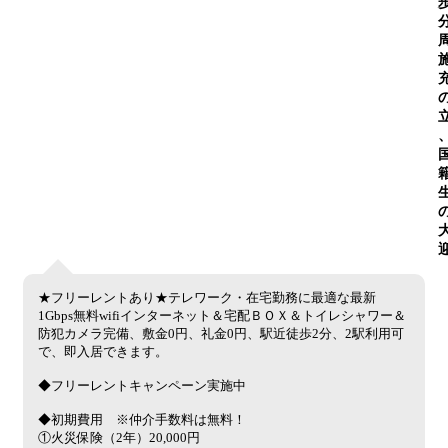
★フリーレントあり★テレワーク・在宅勤務に最適な最新
1Gbps無料wifiインターネット＆宅配ＢＯＸ＆トイレシャワー＆
防犯カメラ完備、敷金0円、礼金0円、駅近徒歩2分、2駅利用可
で、即入居できます。
◆フリーレントキャンペーン実施中
◆初期費用 ※仲介手数料は無料！
①火災保険（2年）20,000円