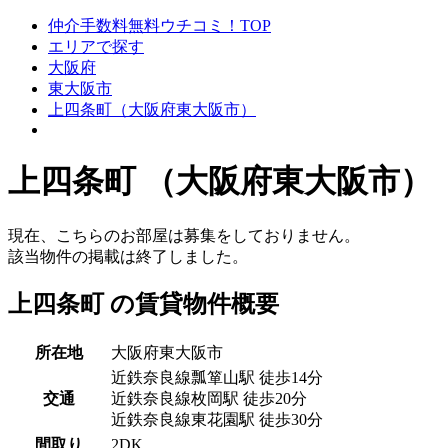
仲介手数料無料ウチコミ！TOP
エリアで探す
大阪府
東大阪市
上四条町（大阪府東大阪市）
上四条町 （大阪府東大阪市）
現在、こちらのお部屋は募集をしておりません。
該当物件の掲載は終了しました。
上四条町 の賃貸物件概要
所在地
大阪府東大阪市
近鉄奈良線瓢箪山駅 徒歩14分
交通
近鉄奈良線枚岡駅 徒歩20分
近鉄奈良線東花園駅 徒歩30分
間取り
2DK