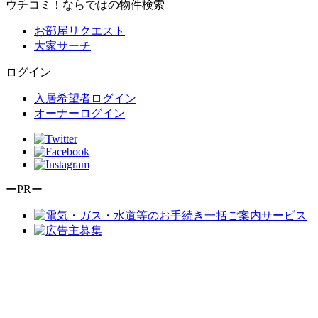
ウチコミ！ならではの物件検索
お部屋リクエスト
大家サーチ
ログイン
入居希望者ログイン
オーナーログイン
ーPRー