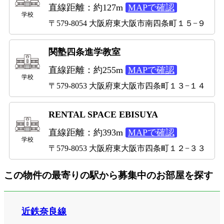
直線距離：約127m
MAPで確認
学校
〒579-8054 大阪府東大阪市南四条町１５−９
関塾四条進学教室
直線距離：約255m
MAPで確認
学校
〒579-8053 大阪府東大阪市四条町１３−１４
RENTAL SPACE EBISUYA
直線距離：約393m
MAPで確認
学校
〒579-8053 大阪府東大阪市四条町１２−３３
この物件の最寄りの駅から募集中のお部屋を探す
近鉄奈良線