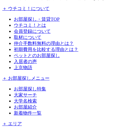
＋ ウチコミ！について
お部屋探し・賃貸TOP
ウチコミ！とは
会員登録について
取材について
仲介手数料無料の理由とは？
初期費用を比較する理由とは？
ペットとのお部屋探し
入居者の声
上京物語
＋ お部屋探しメニュー
お部屋探し特集
大家サーチ
大学名検索
お部屋紹介
新着物件一覧
＋ エリア