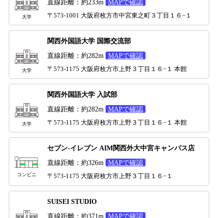
直線距離：約233m
MAPで確認
〒573-1001 大阪府枚方市中宮東之町３丁目１６−１
大学
関西外国語大学 国際交流部
直線距離：約282m
MAPで確認
〒573-1175 大阪府枚方市上野３丁目１６−１ 本館
大学
関西外国語大学 入試部
直線距離：約282m
MAPで確認
〒573-1175 大阪府枚方市上野３丁目１６−１ 本館
大学
セブン-イレブン AIM関西外大中宮キャンパス店
直線距離：約326m
MAPで確認
コンビニ
〒573-1175 大阪府枚方市上野３丁目１６−１
SUISEI STUDIO
直線距離：約371m
MAPで確認