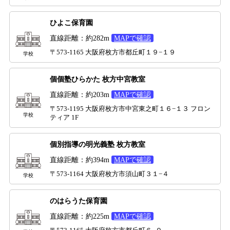
ひよこ保育園
直線距離：約282m
MAPで確認
〒573-1165 大阪府枚方市都丘町１９−１９
学校
個個塾ひらかた 枚方中宮教室
直線距離：約203m
MAPで確認
〒573-1195 大阪府枚方市中宮東之町１６−１３ フロン
学校
ティア 1F
個別指導の明光義塾 枚方教室
直線距離：約394m
MAPで確認
〒573-1164 大阪府枚方市須山町３１−４
学校
のはらうた保育園
直線距離：約225m
MAPで確認