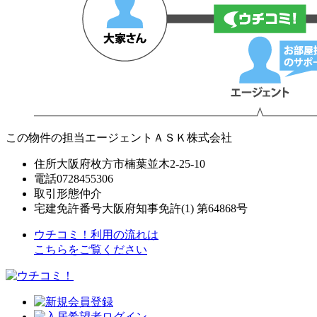
この物件の担当エージェント
ＡＳＫ株式会社
住所
大阪府枚方市楠葉並木2-25-10
電話
0728455306
取引形態
仲介
宅建免許番号
大阪府知事免許(1) 第64868号
ウチコミ！利用の流れは
こちらをご覧ください