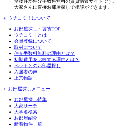
全物件が仲介手数料無料の賃貸情報サイトです。
大家さんに直接お部屋探しで相談ができます。
＋ ウチコミ！について
お部屋探し・賃貸TOP
ウチコミ！とは
会員登録について
取材について
仲介手数料無料の理由とは？
初期費用を比較する理由とは？
ペットとのお部屋探し
入居者の声
上京物語
＋ お部屋探しメニュー
お部屋探し特集
大家サーチ
大学名検索
お部屋紹介
新着物件一覧