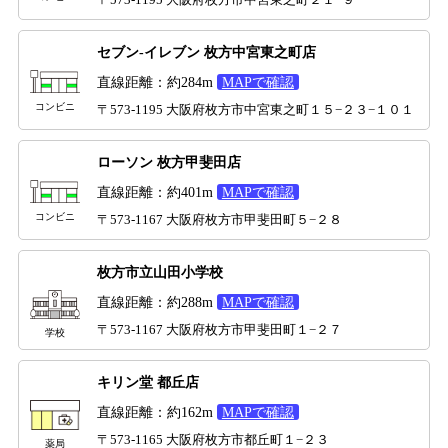
セブン-イレブン 枚方中宮東之町店
直線距離：約284m
MAPで確認
コンビニ
〒573-1195 大阪府枚方市中宮東之町１５−２３−１０１
ローソン 枚方甲斐田店
直線距離：約401m
MAPで確認
コンビニ
〒573-1167 大阪府枚方市甲斐田町５−２８
枚方市立山田小学校
直線距離：約288m
MAPで確認
〒573-1167 大阪府枚方市甲斐田町１−２７
学校
キリン堂 都丘店
直線距離：約162m
MAPで確認
〒573-1165 大阪府枚方市都丘町１−２３
薬局