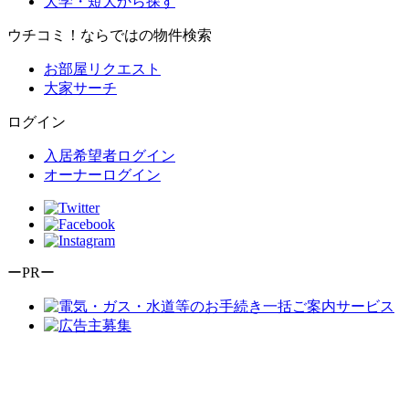
大学・短大から探す
ウチコミ！ならではの物件検索
お部屋リクエスト
大家サーチ
ログイン
入居希望者ログイン
オーナーログイン
ーPRー