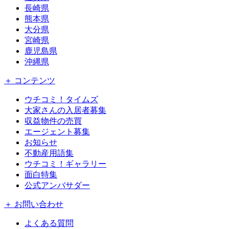
長崎県
熊本県
大分県
宮崎県
鹿児島県
沖縄県
＋ コンテンツ
ウチコミ！タイムズ
大家さんの入居者募集
収益物件の売買
エージェント募集
お知らせ
不動産用語集
ウチコミ！ギャラリー
面白特集
公式アンバサダー
＋ お問い合わせ
よくある質問