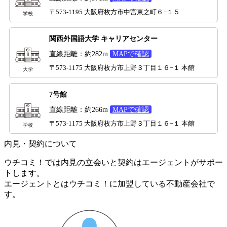
〒573-1195 大阪府枚方市中宮東之町６−１５
学校
関西外国語大学 キャリアセンター
直線距離：約282m
MAPで確認
〒573-1175 大阪府枚方市上野３丁目１６−１ 本館
大学
7号館
直線距離：約266m
MAPで確認
〒573-1175 大阪府枚方市上野３丁目１６−１ 本館
学校
内見・契約について
ウチコミ！では内見の立会いと契約はエージェントがサポー
トします。
エージェントとはウチコミ！に加盟している不動産会社で
す。