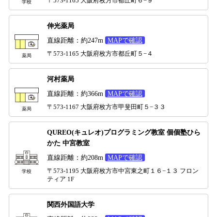
〒573-1165 大阪府枚方市都丘町６−９
学校
伸光薬局
直線距離：約247m
MAPで確認
〒573-1165 大阪府枚方市都丘町５−４
薬局
河村薬局
直線距離：約366m
MAPで確認
〒573-1167 大阪府枚方市甲斐田町５−３３
薬局
QUREO(キュレオ)プログラミング教室 個個塾ひら
かた 中宮教室
直線距離：約208m
MAPで確認
〒573-1195 大阪府枚方市中宮東之町１６−１３ フロン
学校
ティア 1F
関西外国語大学