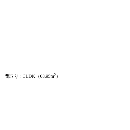
2
間取り：3LDK（68.95m
）