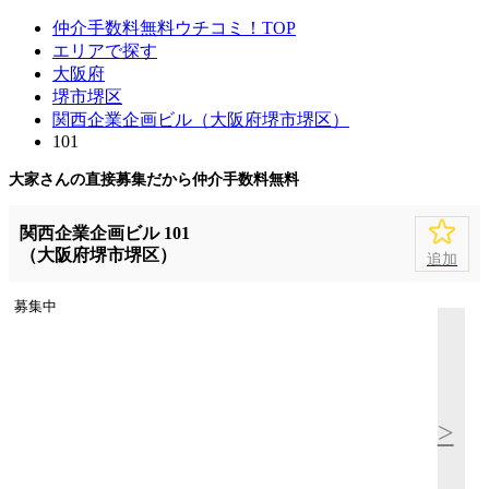
仲介手数料無料ウチコミ！TOP
エリアで探す
大阪府
堺市堺区
関西企業企画ビル（大阪府堺市堺区）
101
大家さんの直接募集だから
仲介手数料無料
関西企業企画ビル 101
（大阪府堺市堺区）
追加
募集中
>