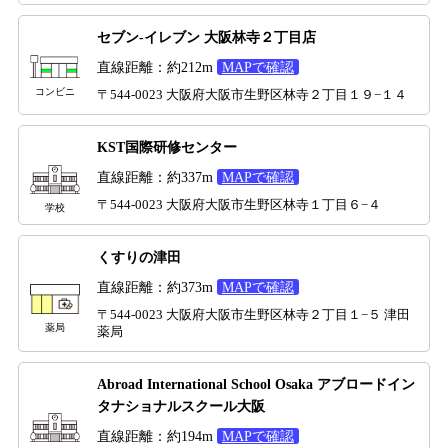
セブン-イレブン 大阪林寺２丁目店
直線距離：約212m
MAPで確認
コンビニ
〒544-0023 大阪府大阪市生野区林寺２丁目１９−１４
KST国際研修センター
直線距離：約337m
MAPで確認
〒544-0023 大阪府大阪市生野区林寺１丁目６−４
学校
くすりの津田
直線距離：約373m
MAPで確認
〒544-0023 大阪府大阪市生野区林寺２丁目１−５ 津田
薬局
薬局
Abroad International School Osaka アブロードイン
タナショナルスクール大阪
直線距離：約194m
MAPで確認