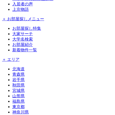
入居者の声
上京物語
＋ お部屋探しメニュー
お部屋探し特集
大家サーチ
大学名検索
お部屋紹介
新着物件一覧
＋ エリア
北海道
青森県
岩手県
秋田県
宮城県
山形県
福島県
東京都
神奈川県