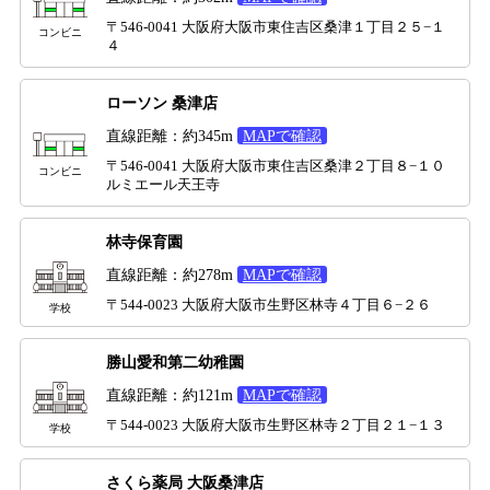
〒546-0041 大阪府大阪市東住吉区桑津１丁目２５−１
コンビニ
４
ローソン 桑津店
直線距離：約345m
MAPで確認
〒546-0041 大阪府大阪市東住吉区桑津２丁目８−１０
コンビニ
ルミエール天王寺
林寺保育園
直線距離：約278m
MAPで確認
〒544-0023 大阪府大阪市生野区林寺４丁目６−２６
学校
勝山愛和第二幼稚園
直線距離：約121m
MAPで確認
〒544-0023 大阪府大阪市生野区林寺２丁目２１−１３
学校
さくら薬局 大阪桑津店