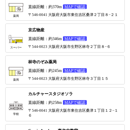
直線距離：約370m
MAPで確認
〒546-0041 大阪府大阪市東住吉区桑津２丁目８−２１
薬局
京広物産
直線距離：約346m
MAPで確認
〒544-0023 大阪府大阪市生野区林寺２丁目８−６
スーパー
林寺のぞみ薬局
直線距離：約245m
MAPで確認
〒544-0023 大阪府大阪市生野区林寺３丁目１５
薬局
カルチャースタジオソラ
直線距離：約258m
MAPで確認
〒546-0041 大阪府大阪市東住吉区桑津１丁目１２−１
学校
６