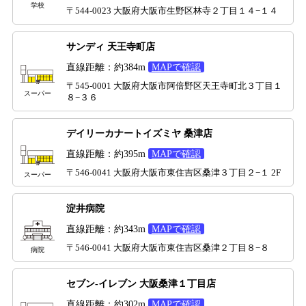
学校
〒544-0023 大阪府大阪市生野区林寺２丁目１４−１４
サンディ 天王寺町店
直線距離：約384m
MAPで確認
〒545-0001 大阪府大阪市阿倍野区天王寺町北３丁目１
スーパー
８−３６
デイリーカナートイズミヤ 桑津店
直線距離：約395m
MAPで確認
〒546-0041 大阪府大阪市東住吉区桑津３丁目２−１ 2F
スーパー
淀井病院
直線距離：約343m
MAPで確認
〒546-0041 大阪府大阪市東住吉区桑津２丁目８−８
病院
セブン-イレブン 大阪桑津１丁目店
直線距離：約302m
MAPで確認