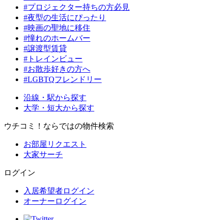
#プロジェクター持ちの方必見
#夜型の生活にぴったり
#映画の聖地に移住
#憧れのホームバー
#譲渡型賃貸
#トレインビュー
#お散歩好きの方へ
#LGBTQフレンドリー
沿線・駅から探す
大学・短大から探す
ウチコミ！ならではの物件検索
お部屋リクエスト
大家サーチ
ログイン
入居希望者ログイン
オーナーログイン