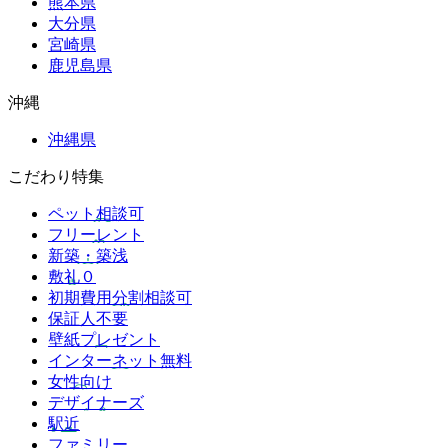
熊本県
大分県
宮崎県
鹿児島県
沖縄
沖縄県
こだわり特集
ペット相談可
フリーレント
新築・築浅
敷礼０
初期費用分割相談可
保証人不要
壁紙プレゼント
インターネット無料
女性向け
デザイナーズ
駅近
ファミリー