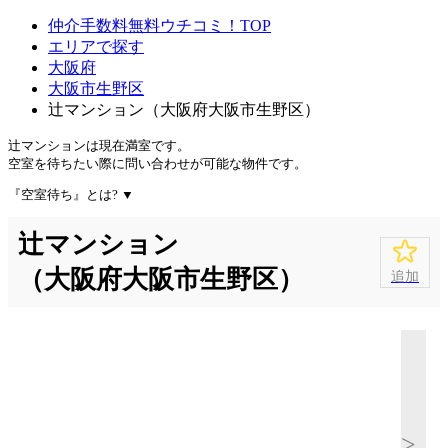
仲介手数料無料ウチコミ！TOP
エリアで探す
大阪府
大阪市生野区
辻マンション（大阪府大阪市生野区）
辻マンションは
現在満室
です。
空室を待ちたい際に問い合わせが可能な物件です。
『空室待ち』とは?
▼
辻マンション
（大阪府大阪市生野区）
追加
>