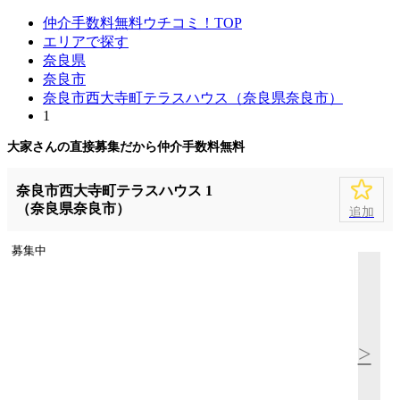
仲介手数料無料ウチコミ！TOP
エリアで探す
奈良県
奈良市
奈良市西大寺町テラスハウス（奈良県奈良市）
1
大家さんの直接募集だから
仲介手数料無料
奈良市西大寺町テラスハウス 1
（奈良県奈良市）
追加
募集中
>