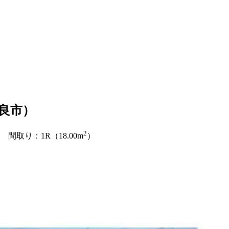
良市）
2
間取り：1R（18.00m
）