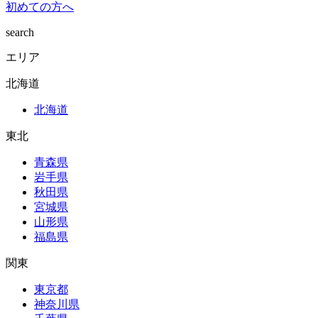
初めての方へ
search
エリア
北海道
北海道
東北
青森県
岩手県
秋田県
宮城県
山形県
福島県
関東
東京都
神奈川県