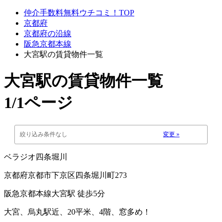
仲介手数料無料ウチコミ！TOP
京都府
京都府の沿線
阪急京都本線
大宮駅の賃貸物件一覧
大宮駅
の賃貸物件一覧
1/1ページ
絞り込み条件なし
変更 »
ベラジオ四条堀川
京都府京都市下京区四条堀川町273
阪急京都本線大宮駅 徒歩5分
大宮、烏丸駅近、20平米、4階、窓多め！