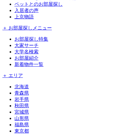
ペットとのお部屋探し
入居者の声
上京物語
＋ お部屋探しメニュー
お部屋探し特集
大家サーチ
大学名検索
お部屋紹介
新着物件一覧
＋ エリア
北海道
青森県
岩手県
秋田県
宮城県
山形県
福島県
東京都