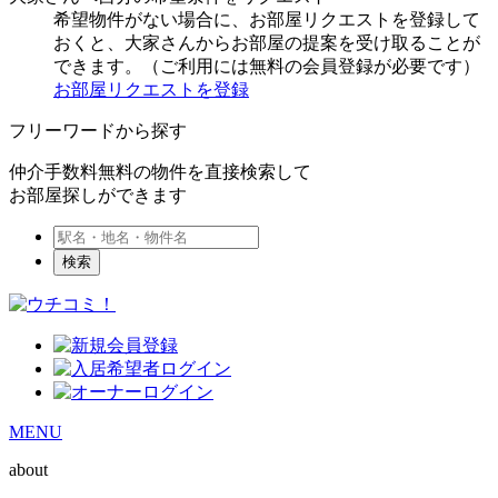
希望物件がない場合に、お部屋リクエストを登録して
おくと、大家さんからお部屋の提案を受け取ることが
できます。（ご利用には無料の会員登録が必要です）
お部屋リクエストを登録
フリーワードから探す
仲介手数料無料の物件を直接検索して
お部屋探しができます
検索
MENU
about