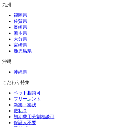
九州
福岡県
佐賀県
長崎県
熊本県
大分県
宮崎県
鹿児島県
沖縄
沖縄県
こだわり特集
ペット相談可
フリーレント
新築・築浅
敷礼０
初期費用分割相談可
保証人不要