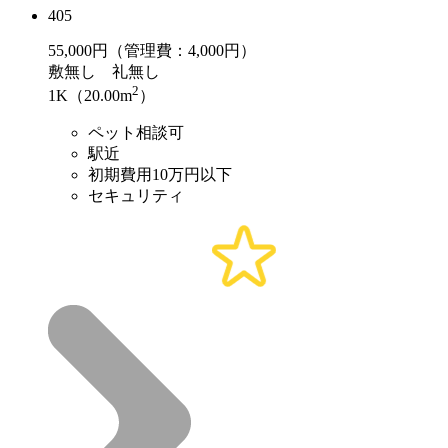
405
55,000
円（管理費：4,000円）
敷
無し
礼
無し
2
1K（20.00m
）
ペット相談可
駅近
初期費用10万円以下
セキュリティ