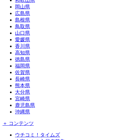
和歌山県
岡山県
広島県
島根県
鳥取県
山口県
愛媛県
香川県
高知県
徳島県
福岡県
佐賀県
長崎県
熊本県
大分県
宮崎県
鹿児島県
沖縄県
＋ コンテンツ
ウチコミ！タイムズ