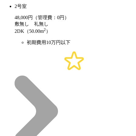
2号室
48,000
円（管理費：0円）
敷
無し
礼
無し
2
2DK（50.00m
）
初期費用10万円以下