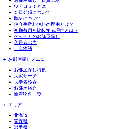
お部屋探し・賃貸TOP
ウチコミ！とは
会員登録について
取材について
仲介手数料無料の理由とは？
初期費用を比較する理由とは？
ペットとのお部屋探し
入居者の声
上京物語
＋ お部屋探しメニュー
お部屋探し特集
大家サーチ
大学名検索
お部屋紹介
新着物件一覧
＋ エリア
北海道
青森県
岩手県