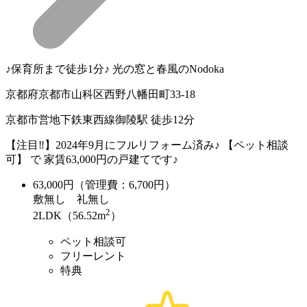
♪保育所まで徒歩1分♪ 光の窓と春風のNodoka
京都府京都市山科区西野八幡田町33-18
京都市営地下鉄東西線御陵駅 徒歩12分
【注目‼】2024年9月にフルリフォーム済み♪ 【ペット相談
可】 で 家賃63,000円の戸建てです♪
63,000
円（管理費：6,700円）
敷
無し
礼
無し
2
2LDK（56.52m
）
ペット相談可
フリーレント
特典