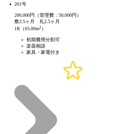
201号
200,000
円（管理費：50,000円）
敷
2.5ヶ月
礼
2.5ヶ月
2
1R（65.00m
）
初期費用分割可
楽器相談
家具・家電付き