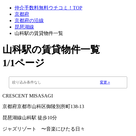
仲介手数料無料ウチコミ！TOP
京都府
京都府の沿線
琵琶湖線
山科駅の賃貸物件一覧
山科駅
の賃貸物件一覧
1/1ページ
絞り込み条件なし
変更 »
CRESCENT MISASAGI
京都府京都市山科区御陵別所町138-13
琵琶湖線山科駅 徒歩10分
ジャズリゾート 〜音楽にひたる日々