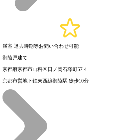
満室
退去時期等お問い合わせ可能
御陵戸建て
京都府京都市山科区日ノ岡石塚町57-4
京都市営地下鉄東西線御陵駅 徒歩10分