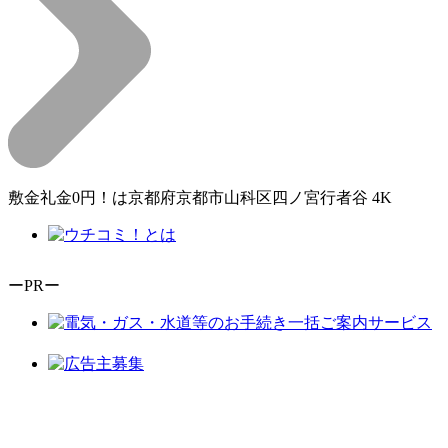
敷金礼金0円！は京都府京都市山科区四ノ宮行者谷 4K
ーPRー