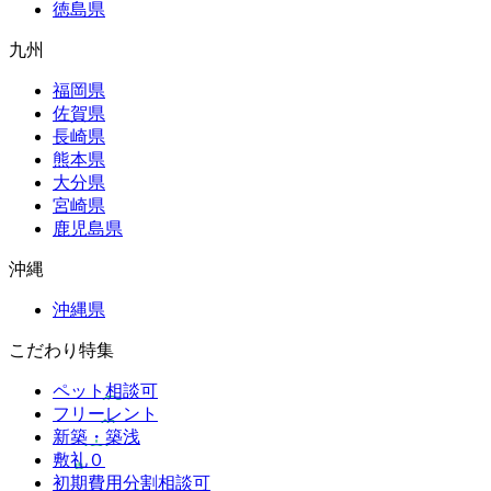
徳島県
九州
福岡県
佐賀県
長崎県
熊本県
大分県
宮崎県
鹿児島県
沖縄
沖縄県
こだわり特集
ペット相談可
フリーレント
新築・築浅
敷礼０
初期費用分割相談可