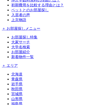
仲介手数料無料の理由とは？
初期費用を比較する理由とは？
ペットとのお部屋探し
入居者の声
上京物語
＋ お部屋探しメニュー
お部屋探し特集
大家サーチ
大学名検索
お部屋紹介
新着物件一覧
＋ エリア
北海道
青森県
岩手県
秋田県
宮城県
山形県
福島県