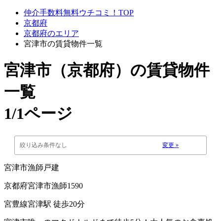
仲介手数料無料ウチコミ！TOP
京都府
京都府のエリア
宮津市の賃貸物件一覧
宮津市（京都府）
の賃貸物件
一覧
1/1ページ
絞り込み条件なし
変更 »
宮津市漁師戸建
京都府宮津市漁師1590
宮豊線宮津駅 徒歩20分