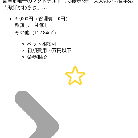
宮津市唯一のマクドナルドまで徒歩5分！大人気のお食事処
「海鮮かわさき」…
39,000
円（管理費：0円）
敷
無し
礼
無し
2
その他（152.84m
）
ペット相談可
初期費用10万円以下
楽器相談