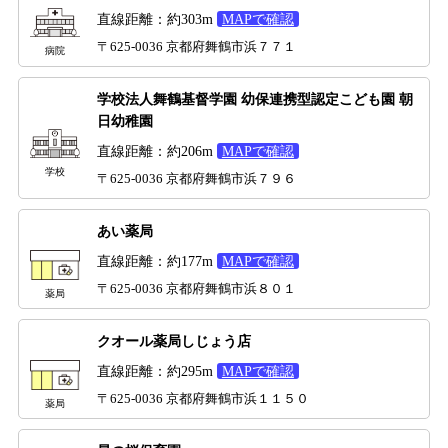
直線距離：約303m
MAPで確認
〒625-0036 京都府舞鶴市浜７７１
病院
学校法人舞鶴基督学園 幼保連携型認定こども園 朝
日幼稚園
直線距離：約206m
MAPで確認
学校
〒625-0036 京都府舞鶴市浜７９６
あい薬局
直線距離：約177m
MAPで確認
〒625-0036 京都府舞鶴市浜８０１
薬局
クオール薬局しじょう店
直線距離：約295m
MAPで確認
〒625-0036 京都府舞鶴市浜１１５０
薬局