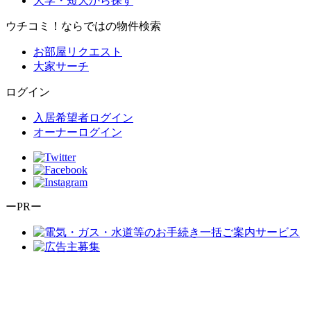
大学・短大から探す
ウチコミ！ならではの物件検索
お部屋リクエスト
大家サーチ
ログイン
入居希望者ログイン
オーナーログイン
ーPRー