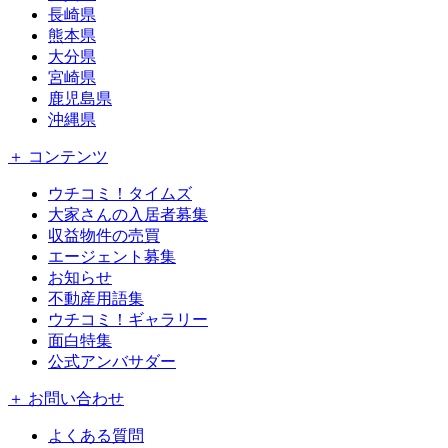
長崎県
熊本県
大分県
宮崎県
鹿児島県
沖縄県
＋ コンテンツ
ウチコミ！タイムズ
大家さんの入居者募集
収益物件の売買
エージェント募集
お知らせ
不動産用語集
ウチコミ！ギャラリー
面白特集
公式アンバサダー
＋ お問い合わせ
よくある質問