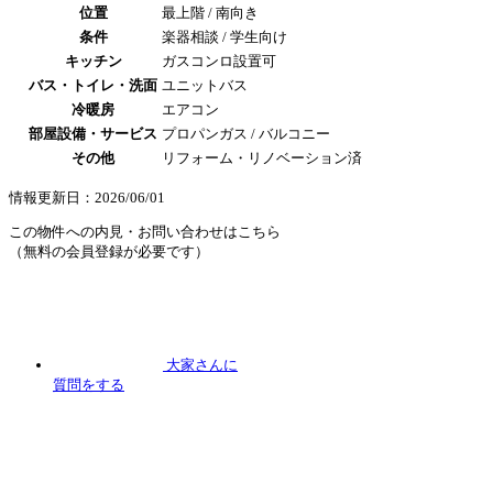
位置
最上階 / 南向き
条件
楽器相談 / 学生向け
キッチン
ガスコンロ設置可
バス・トイレ・洗面
ユニットバス
冷暖房
エアコン
部屋設備・サービス
プロパンガス / バルコニー
その他
リフォーム・リノベーション済
情報更新日：2026/06/01
この物件への内見・お問い合わせはこちら
（無料の会員登録が必要です）
大家さんに
質問
をする