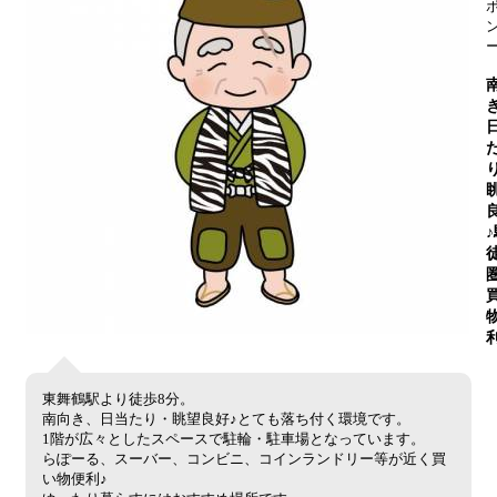
東舞鶴駅より徒歩8分。
南向き、日当たり・眺望良好♪とても落ち付く環境です。
1階が広々としたスペースで駐輪・駐車場となっています。
らぽーる、スーバー、コンビニ、コインランドリー等が近く買
い物便利♪