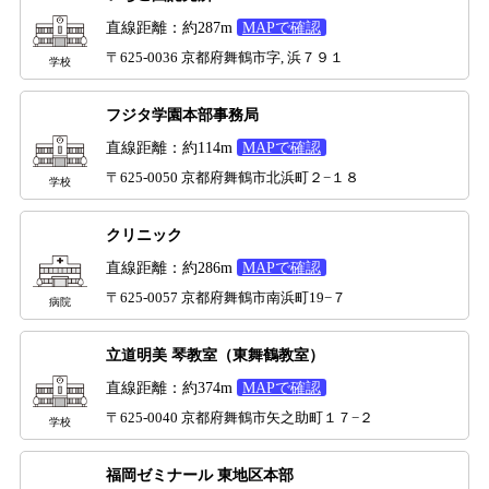
直線距離：約287m
MAPで確認
〒625-0036 京都府舞鶴市字, 浜７９１
学校
フジタ学園本部事務局
直線距離：約114m
MAPで確認
〒625-0050 京都府舞鶴市北浜町２−１８
学校
クリニック
直線距離：約286m
MAPで確認
〒625-0057 京都府舞鶴市南浜町19−７
病院
立道明美 琴教室（東舞鶴教室）
直線距離：約374m
MAPで確認
〒625-0040 京都府舞鶴市矢之助町１７−２
学校
福岡ゼミナール 東地区本部