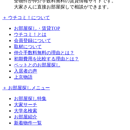
全物件が仲介手数料無料の賃貸情報サイトです。
大家さんに直接お部屋探しで相談ができます。
＋ ウチコミ！について
お部屋探し・賃貸TOP
ウチコミ！とは
会員登録について
取材について
仲介手数料無料の理由とは？
初期費用を比較する理由とは？
ペットとのお部屋探し
入居者の声
上京物語
＋ お部屋探しメニュー
お部屋探し特集
大家サーチ
大学名検索
お部屋紹介
新着物件一覧