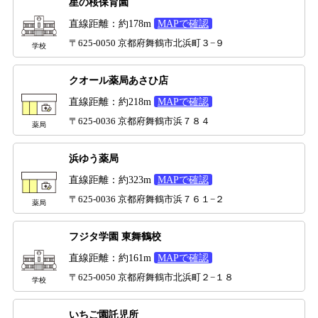
星の桜保育園
直線距離：約178m
MAPで確認
〒625-0050 京都府舞鶴市北浜町３−９
学校
クオール薬局あさひ店
直線距離：約218m
MAPで確認
〒625-0036 京都府舞鶴市浜７８４
薬局
浜ゆう薬局
直線距離：約323m
MAPで確認
〒625-0036 京都府舞鶴市浜７６１−２
薬局
フジタ学園 東舞鶴校
直線距離：約161m
MAPで確認
〒625-0050 京都府舞鶴市北浜町２−１８
学校
いちご園託児所