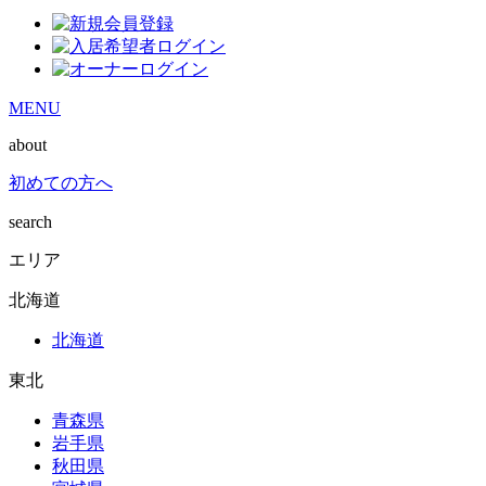
MENU
about
初めての方へ
search
エリア
北海道
北海道
東北
青森県
岩手県
秋田県