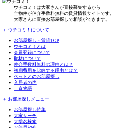
ウチコミ！は大家さんが直接募集するから
全物件が仲介手数料無料の賃貸情報サイトです。
大家さんに直接お部屋探しで相談ができます。
＋ ウチコミ！について
お部屋探し・賃貸TOP
ウチコミ！とは
会員登録について
取材について
仲介手数料無料の理由とは？
初期費用を比較する理由とは？
ペットとのお部屋探し
入居者の声
上京物語
＋ お部屋探しメニュー
お部屋探し特集
大家サーチ
大学名検索
お部屋紹介