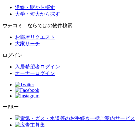
沿線・駅から探す
大学・短大から探す
ウチコミ！ならではの物件検索
お部屋リクエスト
大家サーチ
ログイン
入居希望者ログイン
オーナーログイン
ーPRー