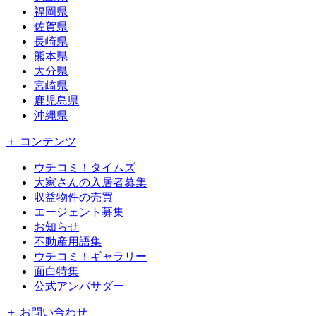
福岡県
佐賀県
長崎県
熊本県
大分県
宮崎県
鹿児島県
沖縄県
＋ コンテンツ
ウチコミ！タイムズ
大家さんの入居者募集
収益物件の売買
エージェント募集
お知らせ
不動産用語集
ウチコミ！ギャラリー
面白特集
公式アンバサダー
＋ お問い合わせ