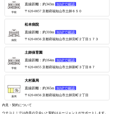
直線距離：約343m
MAPで確認
〒620-0857 京都府福知山市土師６５０
学校
松本病院
直線距離：約310m
MAPで確認
〒620-0856 京都府福知山市土師宮町２丁目１７３
病院
土師保育園
直線距離：約164m
MAPで確認
〒620-0855 京都府福知山市土師新町３丁目８７
学校
大村薬局
直線距離：約365m
MAPで確認
〒620-0856 京都府福知山市土師宮町２丁目
薬局
内見・契約について
ウチコミ！では内見の立会いと契約はエージェントがサポートします。