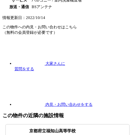
サービス
バルコニー / 室内洗濯機置場
放送・通信
BSアンテナ
情報更新日：2022/10/14
この物件への内見・お問い合わせはこちら
（無料の会員登録が必要です）
大家さんに
質問
をする
内見
・お問い合わせをする
この物件の近隣の施設情報
京都府立福知山高等学校