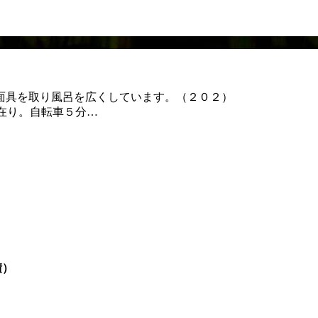
面具を取り風呂を広くしています。（２０２）
在り。自転車５分…
積）