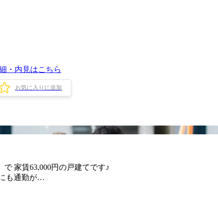
細・内見はこちら
お気に入りに追加
で 家賃63,000円の戸建てです♪
県にも通勤が…