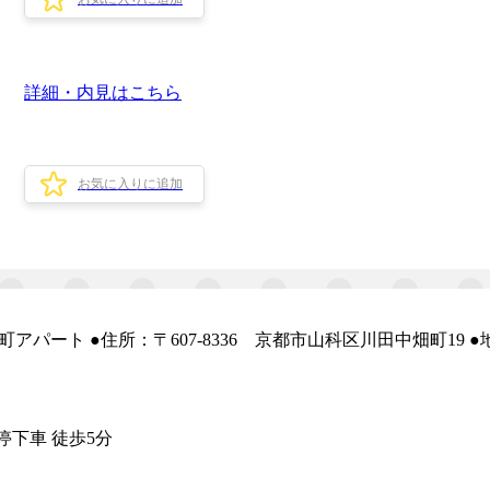
詳細・内見はこちら
お気に入りに追加
 ●住所：〒607-8336 京都市山科区川田中畑町19 ●地図： h
停下車 徒歩5分