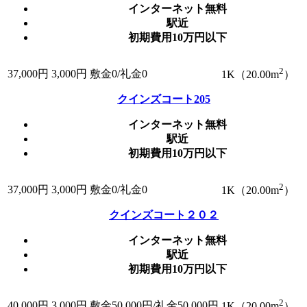
インターネット無料
駅近
初期費用10万円以下
2
37,000
円
3,000円
敷金0
/
礼金0
1K（20.00m
）
クインズコート205
インターネット無料
駅近
初期費用10万円以下
2
37,000
円
3,000円
敷金0
/
礼金0
1K（20.00m
）
クインズコート２０２
インターネット無料
駅近
初期費用10万円以下
2
40,000
円
3,000円
敷金50,000円/礼金50,000円
1K（20.00m
）