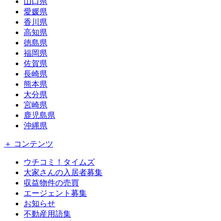
山口県
愛媛県
香川県
高知県
徳島県
福岡県
佐賀県
長崎県
熊本県
大分県
宮崎県
鹿児島県
沖縄県
＋ コンテンツ
ウチコミ！タイムズ
大家さんの入居者募集
収益物件の売買
エージェント募集
お知らせ
不動産用語集