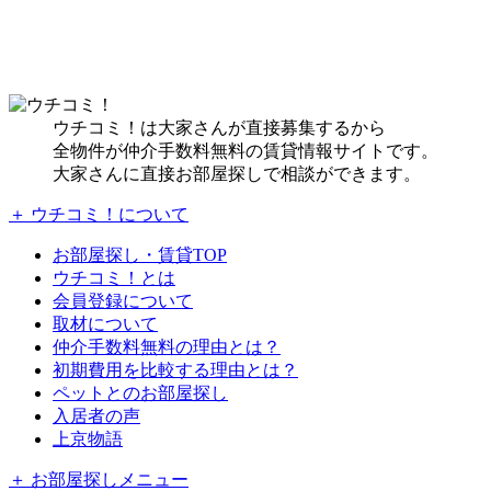
ウチコミ！は大家さんが直接募集するから
全物件が仲介手数料無料の賃貸情報サイトです。
大家さんに直接お部屋探しで相談ができます。
＋ ウチコミ！について
お部屋探し・賃貸TOP
ウチコミ！とは
会員登録について
取材について
仲介手数料無料の理由とは？
初期費用を比較する理由とは？
ペットとのお部屋探し
入居者の声
上京物語
＋ お部屋探しメニュー