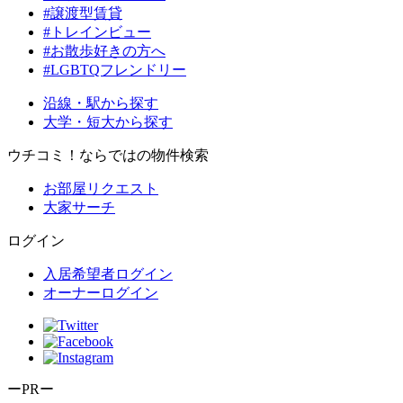
#譲渡型賃貸
#トレインビュー
#お散歩好きの方へ
#LGBTQフレンドリー
沿線・駅から探す
大学・短大から探す
ウチコミ！ならではの物件検索
お部屋リクエスト
大家サーチ
ログイン
入居希望者ログイン
オーナーログイン
ーPRー