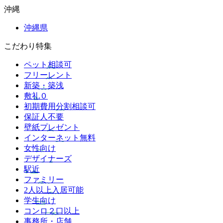
沖縄
沖縄県
こだわり特集
ペット相談可
フリーレント
新築・築浅
敷礼０
初期費用分割相談可
保証人不要
壁紙プレゼント
インターネット無料
女性向け
デザイナーズ
駅近
ファミリー
2人以上入居可能
学生向け
コンロ２口以上
事務所・店舗