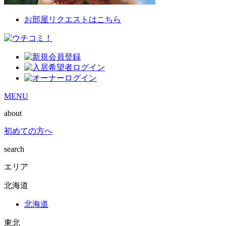
お部屋リクエストはこちら
MENU
about
初めての方へ
search
エリア
北海道
北海道
東北