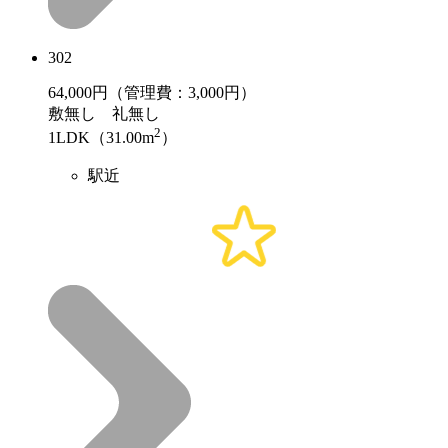
302
64,000
円（管理費：3,000円）
敷
無し
礼
無し
2
1LDK（31.00m
）
駅近