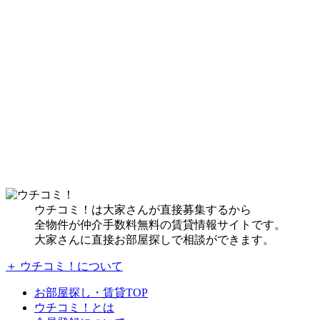
ウチコミ！は大家さんが直接募集するから
全物件が仲介手数料無料の賃貸情報サイトです。
大家さんに直接お部屋探しで相談ができます。
＋ ウチコミ！について
お部屋探し・賃貸TOP
ウチコミ！とは