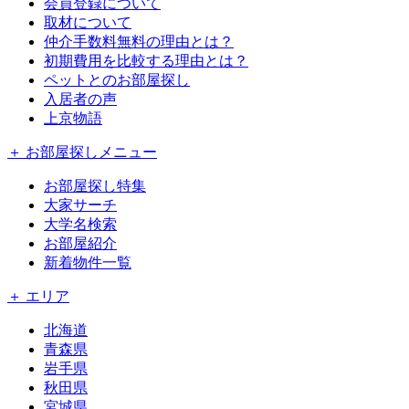
会員登録について
取材について
仲介手数料無料の理由とは？
初期費用を比較する理由とは？
ペットとのお部屋探し
入居者の声
上京物語
＋ お部屋探しメニュー
お部屋探し特集
大家サーチ
大学名検索
お部屋紹介
新着物件一覧
＋ エリア
北海道
青森県
岩手県
秋田県
宮城県