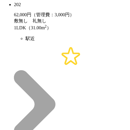
202
62,000
円（管理費：3,000円）
敷
無し
礼
無し
2
1LDK（31.00m
）
駅近