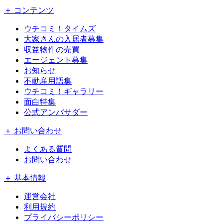
＋ コンテンツ
ウチコミ！タイムズ
大家さんの入居者募集
収益物件の売買
エージェント募集
お知らせ
不動産用語集
ウチコミ！ギャラリー
面白特集
公式アンバサダー
＋ お問い合わせ
よくある質問
お問い合わせ
＋ 基本情報
運営会社
利用規約
プライバシーポリシー