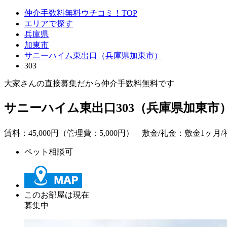
仲介手数料無料ウチコミ！TOP
エリアで探す
兵庫県
加東市
サニーハイム東出口（兵庫県加東市）
303
大家さんの直接募集だから
仲介手数料無料
です
サニーハイム東出口303（兵庫県加東市
賃料：
45,000
円（管理費：5,000円） 敷金/礼金：敷金1ヶ月/礼
ペット相談可
このお部屋は現在
募集中