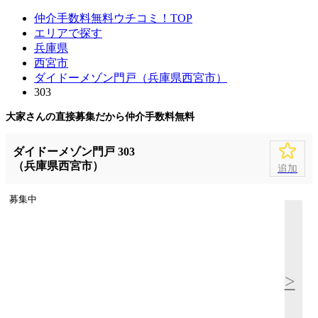
仲介手数料無料ウチコミ！TOP
エリアで探す
兵庫県
西宮市
ダイドーメゾン門戸（兵庫県西宮市）
303
大家さんの直接募集だから
仲介手数料無料
ダイドーメゾン門戸 303
（兵庫県西宮市）
追加
募集中
>