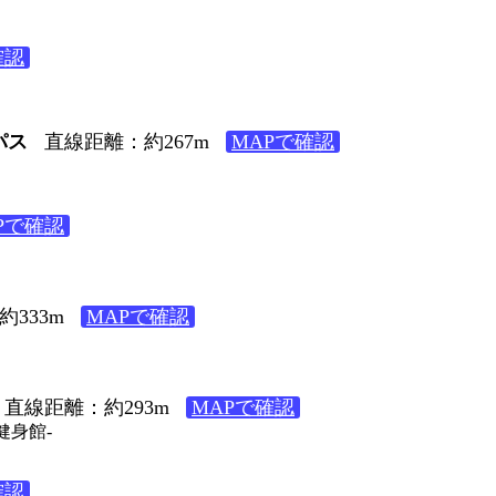
確認
パス
直線距離：約267m
MAPで確認
Pで確認
333m
MAPで確認
直線距離：約293m
MAPで確認
健身館-
確認