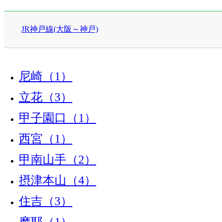
JR神戸線(大阪～神戸)
尼崎（1）
立花（3）
甲子園口（1）
西宮（1）
甲南山手（2）
摂津本山（4）
住吉（3）