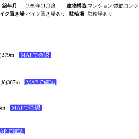
築年月
1989年11月築
建物構造
マンション/鉄筋コン
イク置き場
バイク置き場あり
駐輪場
駐輪場あり
279m
MAPで確認
約387m
MAPで確認
6m
MAPで確認
APで確認