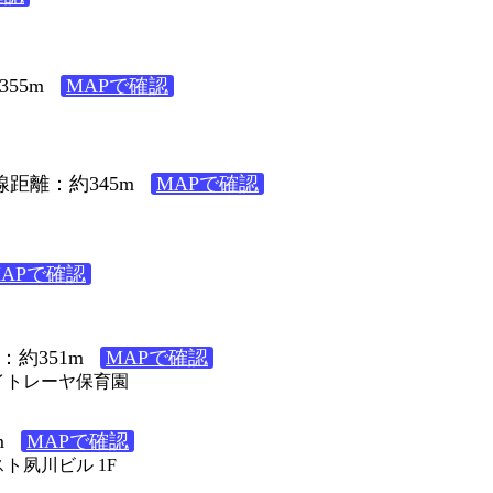
55m
MAPで確認
線距離：約345m
MAPで確認
MAPで確認
：約351m
MAPで確認
マイトレーヤ保育園
m
MAPで確認
スト夙川ビル 1F