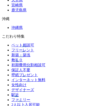
大分県
宮崎県
鹿児島県
沖縄
沖縄県
こだわり特集
ペット相談可
フリーレント
新築・築浅
敷礼０
初期費用分割相談可
保証人不要
壁紙プレゼント
インターネット無料
女性向け
デザイナーズ
駅近
ファミリー
2人以上入居可能