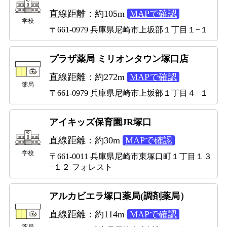
直線距離：約105m
MAPで確認
学校
〒661-0979 兵庫県尼崎市上坂部１丁目１−１
プラザ薬局 ミリオンタウン塚口店
直線距離：約272m
MAPで確認
薬局
〒661-0979 兵庫県尼崎市上坂部１丁目４−１
アイキッズ保育園JR塚口
直線距離：約30m
MAPで確認
学校
〒661-0011 兵庫県尼崎市東塚口町１丁目１３
−１２ フォレスト
アルカビエラ塚口薬局(調剤薬局）
直線距離：約114m
MAPで確認