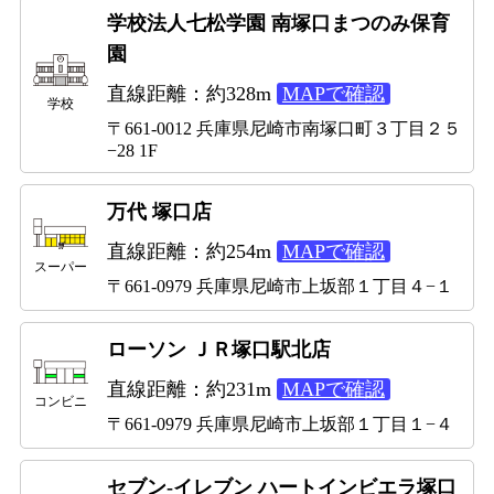
学校法人七松学園 南塚口まつのみ保育
園
直線距離：約328m
MAPで確認
学校
〒661-0012 兵庫県尼崎市南塚口町３丁目２５
−28 1F
万代 塚口店
直線距離：約254m
MAPで確認
スーパー
〒661-0979 兵庫県尼崎市上坂部１丁目４−１
ローソン ＪＲ塚口駅北店
直線距離：約231m
MAPで確認
コンビニ
〒661-0979 兵庫県尼崎市上坂部１丁目１−４
セブン-イレブン ハートインビエラ塚口