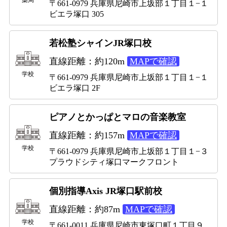
薬局
〒661-0979 兵庫県尼崎市上坂部１丁目１−１
ビエラ塚口 305
若松塾シャインJR塚口校
直線距離：約120m
MAPで確認
学校
〒661-0979 兵庫県尼崎市上坂部１丁目１−１
ビエラ塚口 2F
ピアノとかっぱとマロの音楽教室
直線距離：約157m
MAPで確認
学校
〒661-0979 兵庫県尼崎市上坂部１丁目１−３
プラウドシティ塚口マークフロント
個別指導Axis JR塚口駅前校
直線距離：約87m
MAPで確認
学校
〒661-0011 兵庫県尼崎市東塚口町１丁目９