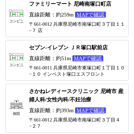
ファミリーマート 尼崎南塚口町店
直線距離：約259m
MAPで確認
コンビニ
〒661-0012 兵庫県尼崎市南塚口町３丁目１１
−７ 店
セブン-イレブン ＪＲ塚口駅前店
直線距離：約51m
MAPで確認
コンビニ
〒661-0011 兵庫県尼崎市東塚口町１丁目１０
−１０ インベスト塚口エスフロント
さかねレディースクリニック 尼崎市 産
婦人科/女性内科/不妊治療
直線距離：約393m
MAPで確認
病院
〒661-0012 兵庫県尼崎市南塚口町３丁目４
−２７