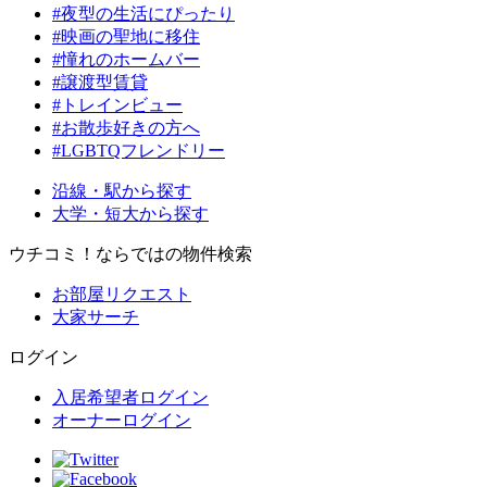
#夜型の生活にぴったり
#映画の聖地に移住
#憧れのホームバー
#譲渡型賃貸
#トレインビュー
#お散歩好きの方へ
#LGBTQフレンドリー
沿線・駅から探す
大学・短大から探す
ウチコミ！ならではの物件検索
お部屋リクエスト
大家サーチ
ログイン
入居希望者ログイン
オーナーログイン