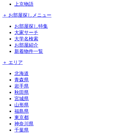
上京物語
＋ お部屋探しメニュー
お部屋探し特集
大家サーチ
大学名検索
お部屋紹介
新着物件一覧
＋ エリア
北海道
青森県
岩手県
秋田県
宮城県
山形県
福島県
東京都
神奈川県
千葉県