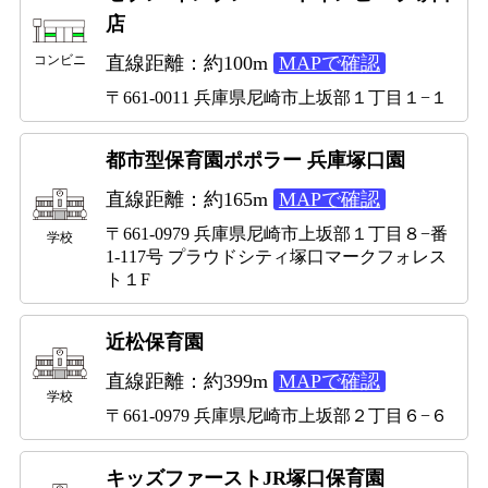
店
直線距離：約100m
MAPで確認
コンビニ
〒661-0011 兵庫県尼崎市上坂部１丁目１−１
都市型保育園ポポラー 兵庫塚口園
直線距離：約165m
MAPで確認
〒661-0979 兵庫県尼崎市上坂部１丁目８−番
学校
1-117号 プラウドシティ塚口マークフォレス
ト１F
近松保育園
直線距離：約399m
MAPで確認
学校
〒661-0979 兵庫県尼崎市上坂部２丁目６−６
キッズファーストJR塚口保育園