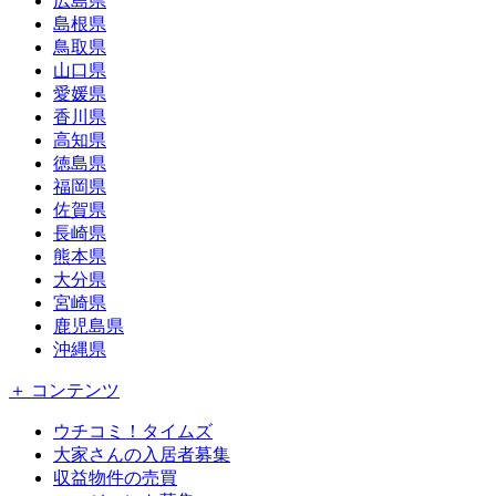
広島県
島根県
鳥取県
山口県
愛媛県
香川県
高知県
徳島県
福岡県
佐賀県
長崎県
熊本県
大分県
宮崎県
鹿児島県
沖縄県
＋ コンテンツ
ウチコミ！タイムズ
大家さんの入居者募集
収益物件の売買