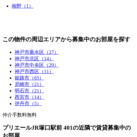
相野（1）
この物件の周辺エリアから募集中のお部屋を探す
神戸市垂水区（27）
神戸市北区（14）
神戸市中央区（29）
神戸市西区（11）
姫路市（65）
尼崎市（21）
明石市（21）
西宮市（14）
伊丹市（5）
仲介手数料無料
プリエールJR塚口駅前 401の近隣で賃貸募集中の
お部屋