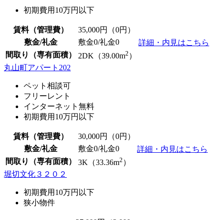
初期費用10万円以下
賃料（管理費）
35,000
円（0円）
敷金/礼金
敷金0
/
礼金0
詳細・内見はこちら
2
間取り（専有面積）
2DK（39.00m
）
丸山町アパート202
ペット相談可
フリーレント
インターネット無料
初期費用10万円以下
賃料（管理費）
30,000
円（0円）
敷金/礼金
敷金0
/
礼金0
詳細・内見はこちら
2
間取り（専有面積）
3K（33.36m
）
堀切文化３２０２
初期費用10万円以下
狭小物件