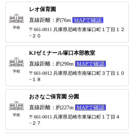
レオ保育園
直線距離：約76m
MAPで確認
学校
〒661-0011 兵庫県尼崎市東塚口町１丁目１２
−２０
KJゼミナール塚口本部教室
直線距離：約290m
MAPで確認
学校
〒661-0012 兵庫県尼崎市南塚口町３丁目１０
−１８
おさなご保育園 分園
直線距離：約227m
MAPで確認
学校
〒661-0011 兵庫県尼崎市東塚口町１丁目４
−２７