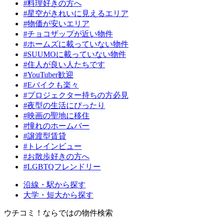
#料理好きの方へ
#星空がきれいに見えるエリア
#物価が安いエリア
#チョコザップが近い物件
#ホームズに載っていない物件
#SUUMOに載っていない物件
#住人が良い人たちです
#YouTuber歓迎
#Eバイクも楽々
#プロジェクター持ちの方必見
#夜型の生活にぴったり
#映画の聖地に移住
#憧れのホームバー
#譲渡型賃貸
#トレインビュー
#お散歩好きの方へ
#LGBTQフレンドリー
沿線・駅から探す
大学・短大から探す
ウチコミ！ならではの物件検索