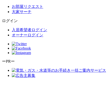
お部屋リクエスト
大家サーチ
ログイン
入居希望者ログイン
オーナーログイン
ーPRー