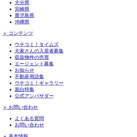
大分県
宮崎県
鹿児島県
沖縄県
＋ コンテンツ
ウチコミ！タイムズ
大家さんの入居者募集
収益物件の売買
エージェント募集
お知らせ
不動産用語集
ウチコミ！ギャラリー
面白特集
公式アンバサダー
＋ お問い合わせ
よくある質問
お問い合わせ
＋ 基本情報