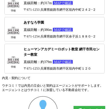
直線距離：約317m
MAPで確認
〒671-1253 兵庫県姫路市網干区垣内中町２４２−２
学校
あすなろ学園
直線距離：約386m
MAPで確認
〒671-1254 兵庫県姫路市網干区余子浜１８８０−２
学校
ヒューマンアカデミーロボット教室 網干市民セン
ター教室
直線距離：約379m
MAPで確認
学校
〒671-1253 兵庫県姫路市網干区垣内中町１２０
内見・契約について
ウチコミ！では内見の立会いと契約はエージェントがサポートします。
エージェントとはウチコミ！に加盟している不動産会社です。