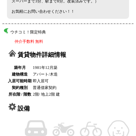
スーパーまで3分、駅まで8分。改装済みです。）
お気軽にお問い合わせください！！
ウチコミ！限定特典
仲介手数料 無料
賃貸物件詳細情報
築年月
1981年12月築
建物構造
アパート/木造
入居可能時期
即入居可
契約種別
普通借家契約
所在階 / 階数
2階/ 地上2階 建
設備