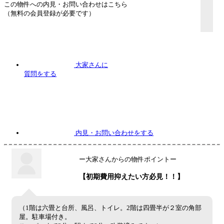
この物件への内見・お問い合わせはこちら
（無料の会員登録が必要です）
大家さんに
質問
をする
内見
・お問い合わせをする
ー大家さんからの物件ポイントー
【初期費用抑えたい方必見！！】
（1階は六畳と台所、風呂、トイレ。2階は四畳半が２室の角部
屋。駐車場付き。