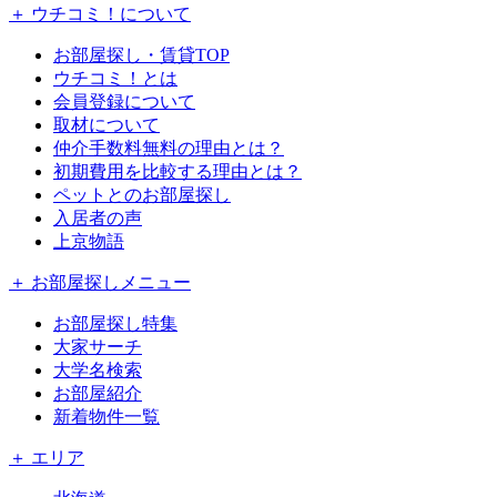
＋ ウチコミ！について
お部屋探し・賃貸TOP
ウチコミ！とは
会員登録について
取材について
仲介手数料無料の理由とは？
初期費用を比較する理由とは？
ペットとのお部屋探し
入居者の声
上京物語
＋ お部屋探しメニュー
お部屋探し特集
大家サーチ
大学名検索
お部屋紹介
新着物件一覧
＋ エリア