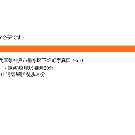
が必要です）
兵庫県神戸市垂水区下畑町字真田196-16
戸～姫路)塩屋駅 徒歩20分
山陽塩屋駅 徒歩20分