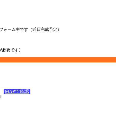
をリフォーム中です（近日完成予定）
が必要です）
MAPで確認
０