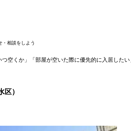
せ・相談をしよう
いつ空くか」「部屋が空いた際に優先的に入居したい
水区）