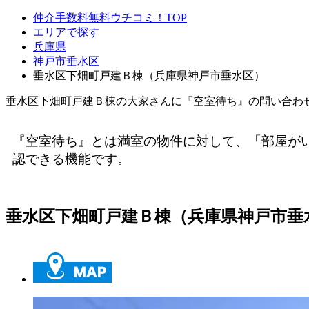
仲介手数料無料ウチコミ！TOP
エリアで探す
兵庫県
神戸市垂水区
垂水区下畑町戸建Ｂ棟（兵庫県神戸市垂水区）
垂水区下畑町戸建Ｂ棟の大家さんに『空室待ち』の問い合わ
『空室待ち』とは満室の物件に対して、「部屋が
認できる機能です。
垂水区下畑町戸建Ｂ棟（兵庫県神戸市垂