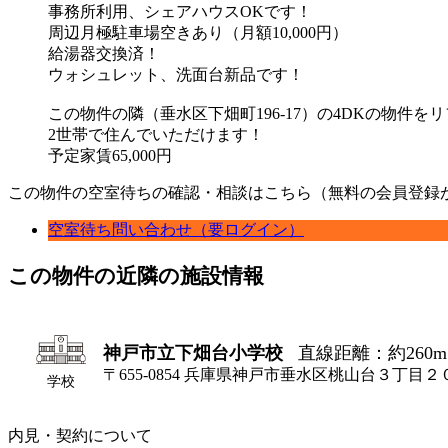
事務所利用、シェアハウスOKです！
周辺月極駐車場空きあり（月額10,000円）
給湯器交換済！
ウォシュレット、洗面台新品です！
この物件の隣（垂水区下畑町196-17）の4DKの物件
2世帯で住んでいただけます！
予定家賃65,000円
この物件の空室待ちの確認・相談はこちら（無料の会員登録
空室待ち問い合わせ（要ログイン）
この物件の近隣の施設情報
神戸市立下畑台小学校
直線距離：約260m
〒655-0854 兵庫県神戸市垂水区桃山台３丁目２
学校
内見・契約について