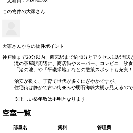
更新日：2026/04/28
この物件の大家さん
大家さんからの物件ポイント
神戸駅まで20分以内、西宮駅まで約40分とアクセス◎駅周辺
滝の茶屋駅周辺に、商店街やスーパー、コンビニ、飲食
「渚の池」や「平磯緑地」などの散策スポットも充実！
治安が良く、子育て世代が多くにぎやかですが、
住宅街は静かで古い街並みや明石海峡大橋が見えるので
※正しい築年数は不明となります。
空室一覧
部屋名
賃料
管理費