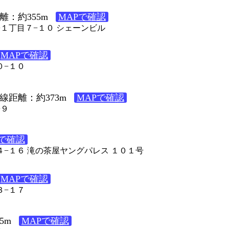
離：約355m
MAPで確認
７−１丁目７−１０ シェーンビル
MAPで確認
０−１０
線距離：約373m
MAPで確認
−９
Pで確認
１４−１６ 滝の茶屋ヤングパレス １０１号
MAPで確認
３−１７
5m
MAPで確認