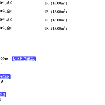
2
0
/
礼金0
1R（18.00m
）
2
0
/
礼金0
1R（18.00m
）
2
0
/
礼金0
1R（18.00m
）
2
0
/
礼金0
1R（18.00m
）
22m
MAPで確認
−１
で確認
−６
確認
０