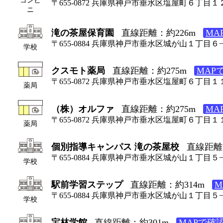
〒655-0872 兵庫県神戸市垂水区塩屋町６丁目１
ニ
滝の茶屋保育園
直線距離：約226m
MA
〒655-0884 兵庫県神戸市垂水区城が山１丁目６
学校
クスモト薬局
直線距離：約275m
MAP
〒655-0872 兵庫県神戸市垂水区塩屋町６丁目
薬局
（株）オルファ
直線距離：約275m
MA
〒655-0872 兵庫県神戸市垂水区塩屋町６丁目
薬局
個別指導キャンパス 滝の茶屋校
直線距離
〒655-0884 兵庫県神戸市垂水区城が山１丁目５
学校
駅前学習ステップ
直線距離：約314m
M
〒655-0884 兵庫県神戸市垂水区城が山１丁目
学校
宝林学館
直線距離：約301m
MAPで確