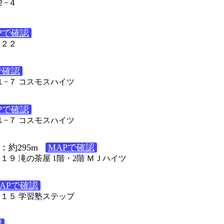
２−４
Pで確認
−２２
で確認
１１−７ コスモスハイツ
Pで確認
１１−７ コスモスハイツ
：約295m
MAPで確認
−１９ 滝の茶屋 1階・2階 ＭＪハイツ
APで確認
５−１５ 学習塾ステップ
認