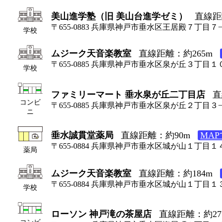
美山進学塾（旧 美山台進学ゼミ）
直線距
〒655-0883 兵庫県神戸市垂水区王居殿７丁目
学校
ムジーク天音楽教室
直線距離：約265m
〒655-0885 兵庫県神戸市垂水区泉が丘３丁目１
学校
ファミリーマート 垂水泉が丘二丁目店
直
コンビ
〒655-0885 兵庫県神戸市垂水区泉が丘２丁目３
ニ
垂水誠貫堂薬局
直線距離：約90m
MA
〒655-0884 兵庫県神戸市垂水区城が山１丁目
薬局
ムジーク天音楽教室
直線距離：約184m
〒655-0884 兵庫県神戸市垂水区城が山１丁目１
学校
ローソン 神戸滝の茶屋店
直線距離：約27
コンビ