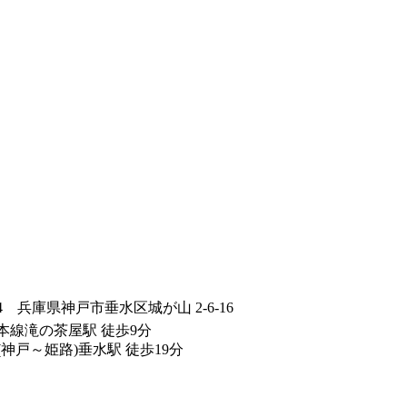
84
兵庫県神戸市垂水区城が山 2-6-16
本線滝の茶屋駅 徒歩9分
(神戸～姫路)垂水駅 徒歩19分