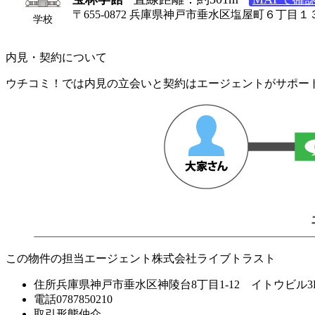
〒655-0872 兵庫県神戸市垂水区塩屋町６丁目１
学校
内見・契約について
ウチコミ！では内見の立会いと契約はエージェントがサポー
この物件の担当エージェント
株式会社ライブトラスト
住所
兵庫県神戸市垂水区神陵台8丁目1-12 イトウビル3
電話
0787850210
取引形態
仲介