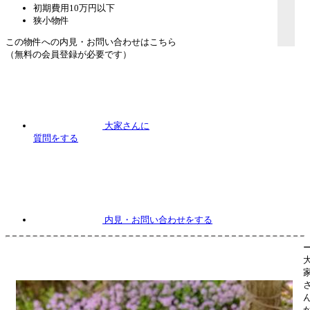
初期費用10万円以下
狭小物件
この物件への内見・お問い合わせはこちら
（無料の会員登録が必要です）
大家さんに
質問
をする
内見
・お問い合わせをする