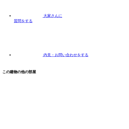
大家さんに
質問
をする
内見
・お問い合わせをする
この建物の他の部屋