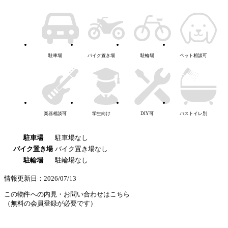
駐車場
バイク置き場
駐輪場
ペット相談可
楽器相談可
学生向け
DIY可
バストイレ別
駐車場
駐車場なし
バイク置き場
バイク置き場なし
駐輪場
駐輪場なし
情報更新日：2026/07/13
この物件への内見・お問い合わせはこちら
（無料の会員登録が必要です）