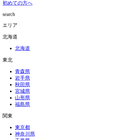
初めての方へ
search
エリア
北海道
北海道
東北
青森県
岩手県
秋田県
宮城県
山形県
福島県
関東
東京都
神奈川県