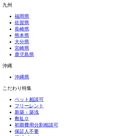
九州
福岡県
佐賀県
長崎県
熊本県
大分県
宮崎県
鹿児島県
沖縄
沖縄県
こだわり特集
ペット相談可
フリーレント
新築・築浅
敷礼０
初期費用分割相談可
保証人不要