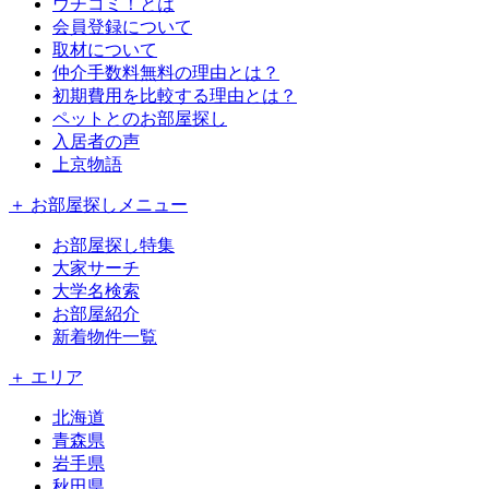
ウチコミ！とは
会員登録について
取材について
仲介手数料無料の理由とは？
初期費用を比較する理由とは？
ペットとのお部屋探し
入居者の声
上京物語
＋ お部屋探しメニュー
お部屋探し特集
大家サーチ
大学名検索
お部屋紹介
新着物件一覧
＋ エリア
北海道
青森県
岩手県
秋田県