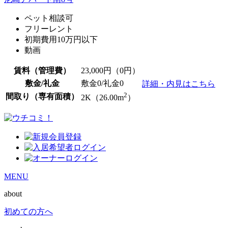
ペット相談可
フリーレント
初期費用10万円以下
動画
賃料（管理費）
23,000
円（0円）
敷金/礼金
敷金0
/
礼金0
詳細・内見はこちら
2
間取り（専有面積）
2K（26.00m
）
MENU
about
初めての方へ