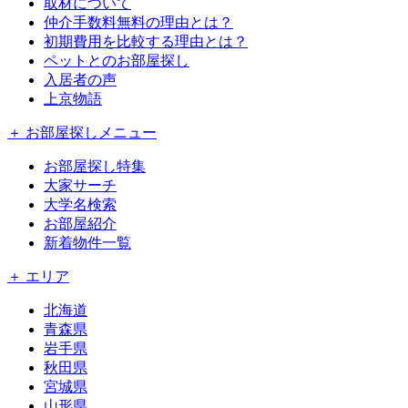
取材について
仲介手数料無料の理由とは？
初期費用を比較する理由とは？
ペットとのお部屋探し
入居者の声
上京物語
＋ お部屋探しメニュー
お部屋探し特集
大家サーチ
大学名検索
お部屋紹介
新着物件一覧
＋ エリア
北海道
青森県
岩手県
秋田県
宮城県
山形県