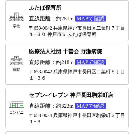
ふたば保育所
直線距離：約251m
MAPで確認
学校
〒653-0042 兵庫県神戸市長田区二葉町７丁目
１−３０ 神戸市立 ふたば保育所
医療法人社団 十善会 野瀬病院
直線距離：約218m
MAPで確認
病院
〒653-0042 兵庫県神戸市長田区二葉町５丁目
１−３６
セブン-イレブン 神戸長田駒栄町店
直線距離：約323m
MAPで確認
コンビニ
〒653-0034 兵庫県神戸市長田区駒栄町３丁目
１−３