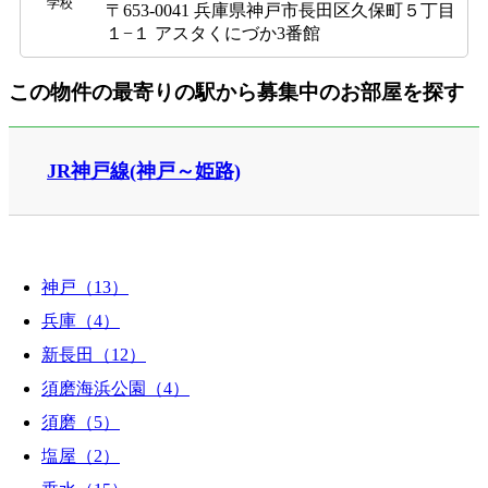
学校
〒653-0041 兵庫県神戸市長田区久保町５丁目
１−１ アスタくにづか3番館
この物件の最寄りの駅から募集中のお部屋を探す
JR神戸線(神戸～姫路)
神戸（13）
兵庫（4）
新長田（12）
須磨海浜公園（4）
須磨（5）
塩屋（2）