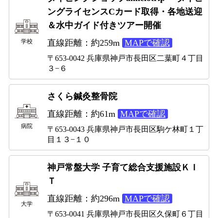
ングライセンスCカード取得・各地送迎
＆水中ガイド付きツアー開催
学校
直線距離：約259m
MAPで確認
〒653-0042 兵庫県神戸市長田区二葉町４丁目
３−６
さくら鍼灸整骨院
直線距離：約61m
MAPで確認
病院
〒653-0043 兵庫県神戸市長田区駒ケ林町１丁
目１３−１０
神戸常盤大学 子育て総合支援施設ＫＩ
Ｔ
直線距離：約296m
MAPで確認
大学
〒653-0041 兵庫県神戸市長田区久保町６丁目