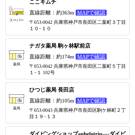
ここキムチ
直線距離：約363m
MAPで確認
スーパー
〒653-0042 兵庫県神戸市長田区二葉町３丁目
１０−１０
ナガタ薬局 駒ヶ林駅前店
直線距離：約174m
MAPで確認
薬局
〒653-0042 兵庫県神戸市長田区二葉町５丁目
１−１ 102号
ひつじ薬局 長田店
直線距離：約105m
MAPで確認
薬局
〒653-0043 兵庫県神戸市長田区駒ケ林町２丁
目１９−１３
ダイビングショップanhelotrip----ダイビ