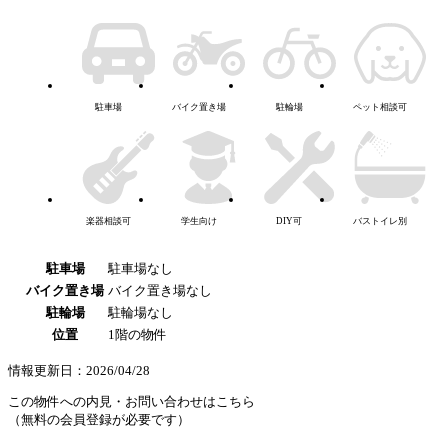
駐車場
バイク置き場
駐輪場
ペット相談可
楽器相談可
学生向け
DIY可
バストイレ別
駐車場
駐車場なし
バイク置き場
バイク置き場なし
駐輪場
駐輪場なし
位置
1階の物件
情報更新日：2026/04/28
この物件への内見・お問い合わせはこちら
（無料の会員登録が必要です）