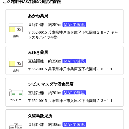
この物件の近隣の施設情報
あかね薬局
直線距離：約287m
MAPで確認
〒652-0015 兵庫県神戸市兵庫区下祇園町２９−７ キャ
薬局
ッスルハイツ平野
みゆき薬局
直線距離：約350m
MAPで確認
〒652-0015 兵庫県神戸市兵庫区下祇園町３６−１１
薬局
シビス マスダヤ酒食品店
直線距離：約201m
MAPで確認
コンビニ
〒652-0015 兵庫県神戸市兵庫区下祇園町２３−１１
久留島託児所
直線距離：約106m
MAPで確認