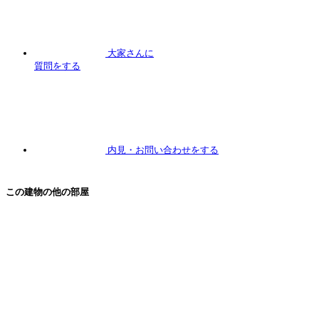
大家さんに
質問
をする
内見
・お問い合わせをする
この建物の他の部屋