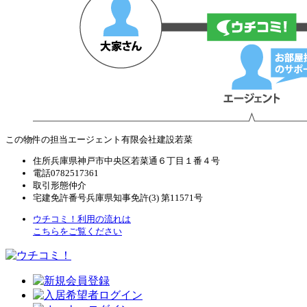
この物件の担当エージェント
有限会社建設若菜
住所
兵庫県神戸市中央区若菜通６丁目１番４号
電話
0782517361
取引形態
仲介
宅建免許番号
兵庫県知事免許(3) 第11571号
ウチコミ！利用の流れは
こちらをご覧ください