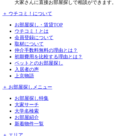
大家さんに直接お部屋探しで相談ができます。
＋ ウチコミ！について
お部屋探し・賃貸TOP
ウチコミ！とは
会員登録について
取材について
仲介手数料無料の理由とは？
初期費用を比較する理由とは？
ペットとのお部屋探し
入居者の声
上京物語
＋ お部屋探しメニュー
お部屋探し特集
大家サーチ
大学名検索
お部屋紹介
新着物件一覧
＋ エリア