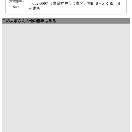
〒652-0007 兵庫県神戸市兵庫区五宮町６−５ くるしま
学校
託児所
この大家さんの他の部屋も見る