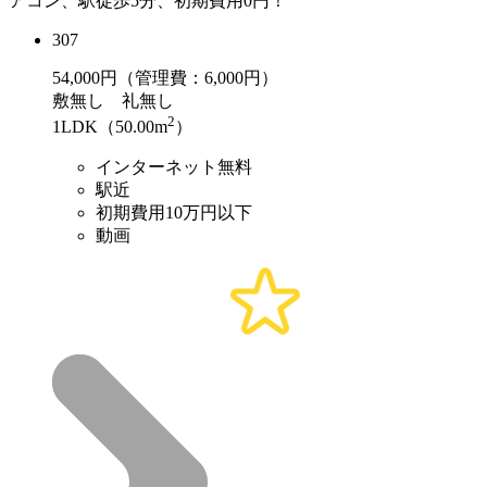
アコン、駅徒歩5分、初期費用0円！
307
54,000
円（管理費：6,000円）
敷
無し
礼
無し
2
1LDK（50.00m
）
インターネット無料
駅近
初期費用10万円以下
動画