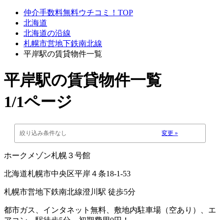
仲介手数料無料ウチコミ！TOP
北海道
北海道の沿線
札幌市営地下鉄南北線
平岸駅の賃貸物件一覧
平岸駅
の賃貸物件一覧
1/1ページ
絞り込み条件なし
変更 »
ホークメゾン札幌３号館
北海道札幌市中央区平岸４条18-1-53
札幌市営地下鉄南北線澄川駅 徒歩5分
都市ガス、インタネット無料、敷地内駐車場（空あり）、エ