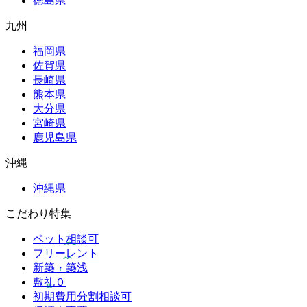
徳島県
九州
福岡県
佐賀県
長崎県
熊本県
大分県
宮崎県
鹿児島県
沖縄
沖縄県
こだわり特集
ペット相談可
フリーレント
新築・築浅
敷礼０
初期費用分割相談可