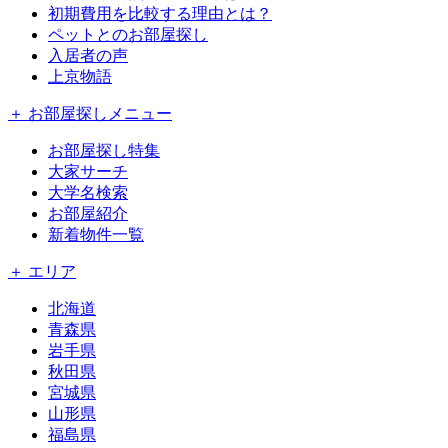
初期費用を比較する理由とは？
ペットとのお部屋探し
入居者の声
上京物語
＋ お部屋探しメニュー
お部屋探し特集
大家サーチ
大学名検索
お部屋紹介
新着物件一覧
＋ エリア
北海道
青森県
岩手県
秋田県
宮城県
山形県
福島県