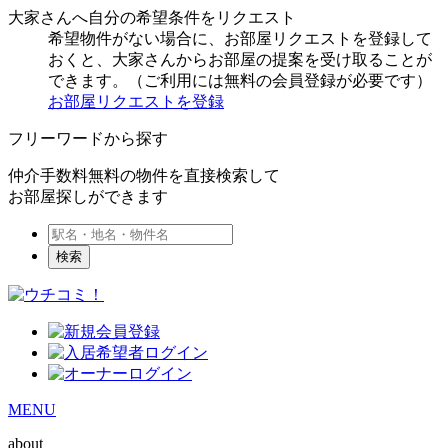
大家さんへ自分の希望条件をリクエスト
希望物件がない場合に、お部屋リクエストを登録して
おくと、大家さんからお部屋の提案を受け取ることが
できます。（ご利用には無料の会員登録が必要です）
お部屋リクエストを登録
フリーワードから探す
仲介手数料無料の物件を直接検索して
お部屋探しができます
検索
MENU
about