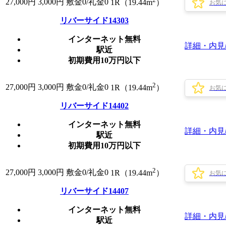
27,000
円
3,000円
敷金0
/
礼金0
1R（19.44m
）
お気
リバーサイド14303
インターネット無料
詳細・内見
駅近
初期費用10万円以下
2
27,000
円
3,000円
敷金0
/
礼金0
1R（19.44m
）
お気
リバーサイド14402
インターネット無料
詳細・内見
駅近
初期費用10万円以下
2
27,000
円
3,000円
敷金0
/
礼金0
1R（19.44m
）
お気
リバーサイド14407
インターネット無料
詳細・内見
駅近