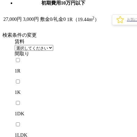
初期費用10万円以下
2
27,000
円
3,000円
敷金0
/
礼金0
1R（19.44m
）
お気
検索条件の変更
賃料
間取り
1R
1K
1DK
1LDK