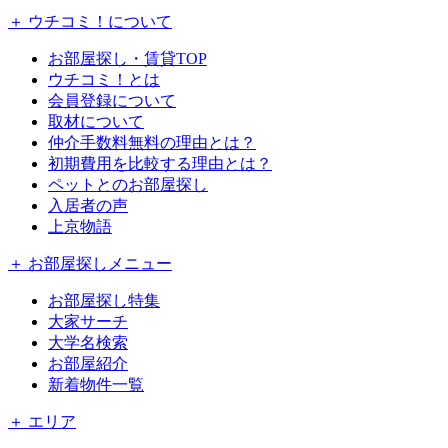
＋ ウチコミ！について
お部屋探し・賃貸TOP
ウチコミ！とは
会員登録について
取材について
仲介手数料無料の理由とは？
初期費用を比較する理由とは？
ペットとのお部屋探し
入居者の声
上京物語
＋ お部屋探しメニュー
お部屋探し特集
大家サーチ
大学名検索
お部屋紹介
新着物件一覧
＋ エリア