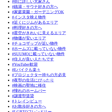
#街に詳しい大家さん
#銭湯・サウナ好きの方へ
#家庭菜園・ガーデニングOK
#インスタ映え物件
#近くにジムがあるエリア
#料理好きの方へ
#星空がきれいに見えるエリア
#物価が安いエリア
#チョコザップが近い物件
#ホームズに載っていない物件
#SUUMOに載っていない物件
#住人が良い人たちです
#YouTuber歓迎
#Eバイクも楽々
#プロジェクター持ちの方必見
#夜型の生活にぴったり
#映画の聖地に移住
#憧れのホームバー
#譲渡型賃貸
#トレインビュー
#お散歩好きの方へ
#LGBTQフレンドリー