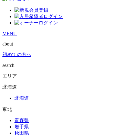
MENU
about
初めての方へ
search
エリア
北海道
北海道
東北
青森県
岩手県
秋田県