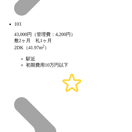
103
43,000
円（管理費：4,200円）
敷
2ヶ月
礼
1ヶ月
2
2DK（41.97m
）
駅近
初期費用10万円以下