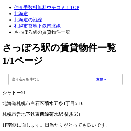
仲介手数料無料ウチコミ！TOP
北海道
北海道の沿線
札幌市営地下鉄南北線
さっぽろ駅の賃貸物件一覧
さっぽろ駅
の賃貸物件一覧
1/1ページ
絞り込み条件なし
変更 »
シャトー51
北海道札幌市白石区菊水五条1丁目5-16
札幌市営地下鉄東西線菊水駅 徒歩5分
1F南側に面します。日当たりがとっても良いです。