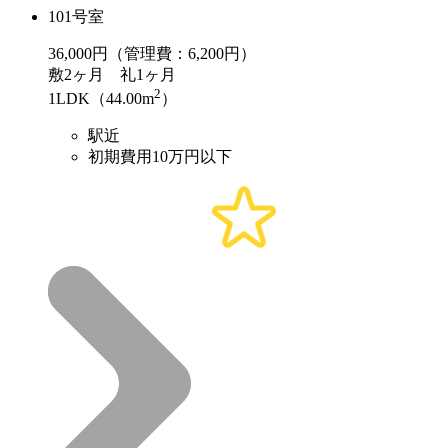
101号室
36,000
円（管理費：6,200円）
敷
2ヶ月
礼
1ヶ月
2
1LDK（44.00m
）
駅近
初期費用10万円以下