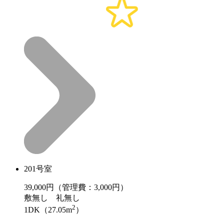
201号室
39,000
円（管理費：3,000円）
敷
無し
礼
無し
2
1DK（27.05m
）