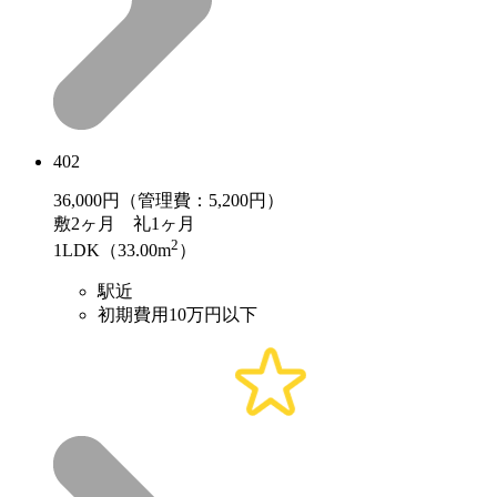
402
36,000
円（管理費：5,200円）
敷
2ヶ月
礼
1ヶ月
2
1LDK（33.00m
）
駅近
初期費用10万円以下