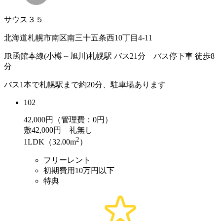
サウス３５
北海道札幌市南区南三十五条西10丁目4-11
JR函館本線(小樽～旭川)札幌駅 バス21分 バス停下車 徒歩8
分
バス1本で札幌駅まで約20分、駐車場あります
102
42,000
円（管理費：0円）
敷
42,000円
礼
無し
2
1LDK（32.00m
）
フリーレント
初期費用10万円以下
特典