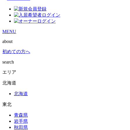
MENU
about
初めての方へ
search
エリア
北海道
北海道
東北
青森県
岩手県
秋田県