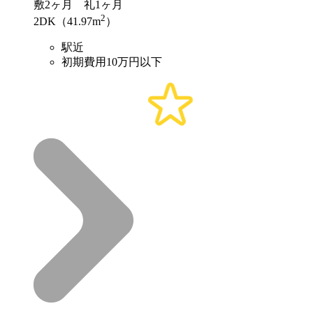
敷
2ヶ月
礼
1ヶ月
2
2DK（41.97m
）
駅近
初期費用10万円以下