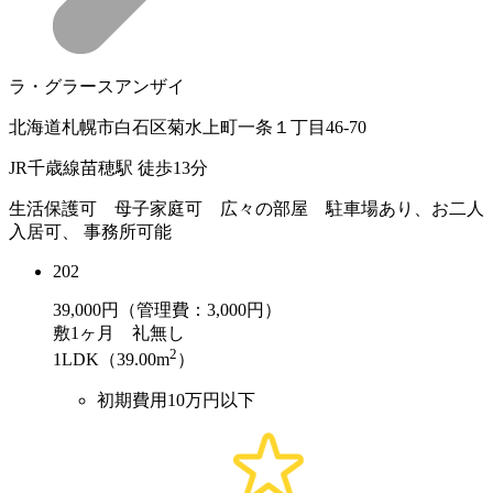
ラ・グラースアンザイ
北海道札幌市白石区菊水上町一条１丁目46-70
JR千歳線苗穂駅 徒歩13分
生活保護可 母子家庭可 広々の部屋 駐車場あり、お二人
入居可、 事務所可能
202
39,000
円（管理費：3,000円）
敷
1ヶ月
礼
無し
2
1LDK（39.00m
）
初期費用10万円以下