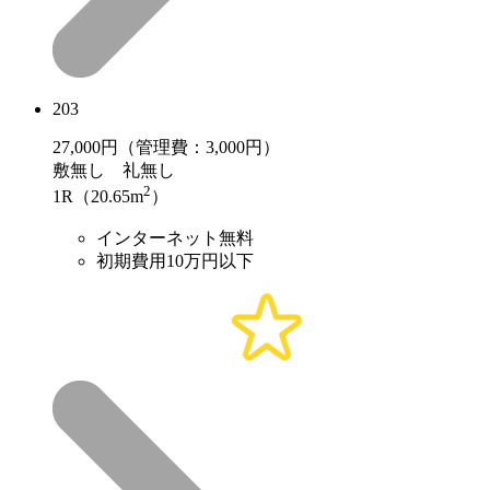
203
27,000
円（管理費：3,000円）
敷
無し
礼
無し
2
1R（20.65m
）
インターネット無料
初期費用10万円以下