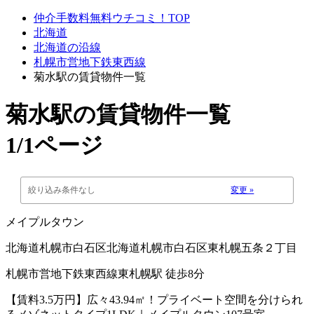
仲介手数料無料ウチコミ！TOP
北海道
北海道の沿線
札幌市営地下鉄東西線
菊水駅の賃貸物件一覧
菊水駅
の賃貸物件一覧
1/1ページ
絞り込み条件なし
変更 »
メイプルタウン
北海道札幌市白石区北海道札幌市白石区東札幌五条２丁目
札幌市営地下鉄東西線東札幌駅 徒歩8分
【賃料3.5万円】広々43.94㎡！プライベート空間を分けられ