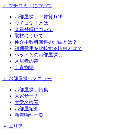
＋ ウチコミ！について
お部屋探し・賃貸TOP
ウチコミ！とは
会員登録について
取材について
仲介手数料無料の理由とは？
初期費用を比較する理由とは？
ペットとのお部屋探し
入居者の声
上京物語
＋ お部屋探しメニュー
お部屋探し特集
大家サーチ
大学名検索
お部屋紹介
新着物件一覧
＋ エリア