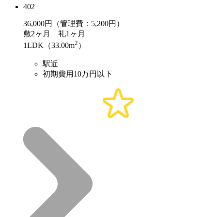
402
36,000
円（管理費：5,200円）
敷
2ヶ月
礼
1ヶ月
2
1LDK（33.00m
）
駅近
初期費用10万円以下