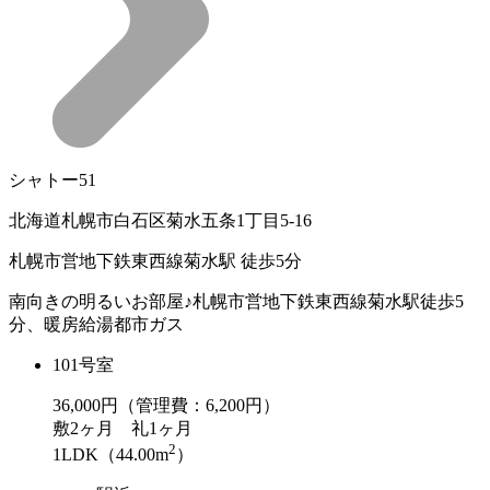
シャトー51
北海道札幌市白石区菊水五条1丁目5-16
札幌市営地下鉄東西線菊水駅 徒歩5分
南向きの明るいお部屋♪札幌市営地下鉄東西線菊水駅徒歩5
分、暖房給湯都市ガス
101号室
36,000
円（管理費：6,200円）
敷
2ヶ月
礼
1ヶ月
2
1LDK（44.00m
）