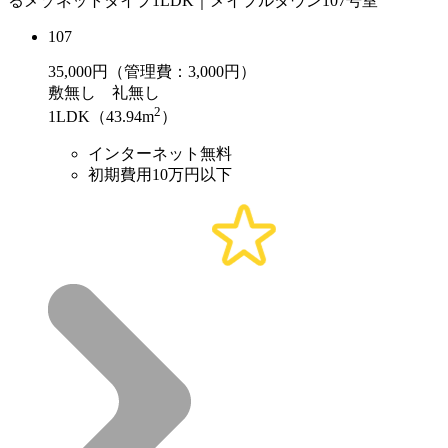
るメゾネットタイプ1LDK｜メイプルタウン107号室
107
35,000
円（管理費：3,000円）
敷
無し
礼
無し
2
1LDK（43.94m
）
インターネット無料
初期費用10万円以下