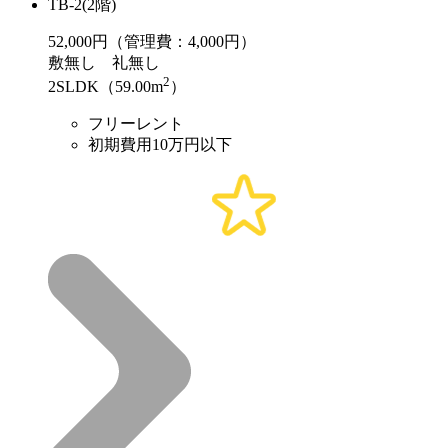
TB-2(2階)
52,000
円（管理費：4,000円）
敷
無し
礼
無し
2
2SLDK（59.00m
）
フリーレント
初期費用10万円以下