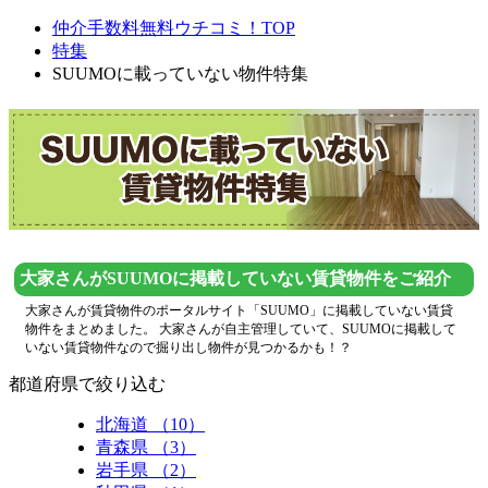
仲介手数料無料ウチコミ！TOP
特集
SUUMOに載っていない物件特集
大家さんがSUUMOに掲載していない賃貸物件をご紹介
大家さんが賃貸物件のポータルサイト「SUUMO」に掲載していない賃貸
物件をまとめました。 大家さんが自主管理していて、SUUMOに掲載して
いない賃貸物件なので掘り出し物件が見つかるかも！？
都道府県で絞り込む
北海道 （10）
青森県 （3）
岩手県 （2）