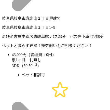
岐阜県岐阜市諏訪山１丁目戸建て
岐阜県岐阜市諏訪山１丁目1−9
名鉄名古屋本線名鉄岐阜駅 バス23分 バス停下車 徒歩9分
ペットと暮らす戸建！複数飼いもご相談ください！
43,000
円（管理費：0円）
敷
1ヶ月
礼
無し
2
3DK（59.50m
）
ペット相談可