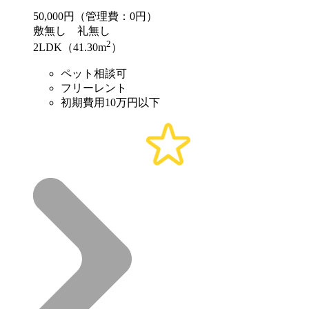
50,000
円（管理費：0円）
敷
無し
礼
無し
2
2LDK（41.30m
）
ペット相談可
フリーレント
初期費用10万円以下