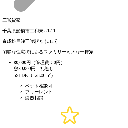
三咲貸家
千葉県船橋市二和東2-1-11
京成松戸線三咲駅 徒歩12分
閑静な住宅街にあるファミリー向きな一軒家
80,000
円（管理費：0円）
敷
80,000円
礼
無し
2
5SLDK（128.00m
）
ペット相談可
フリーレント
楽器相談