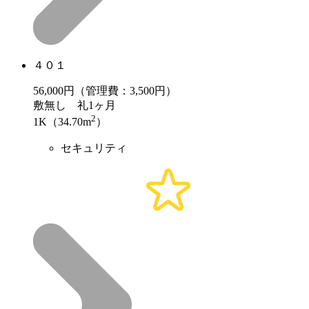
４０１
56,000
円（管理費：3,500円）
敷
無し
礼
1ヶ月
2
1K（34.70m
）
セキュリティ