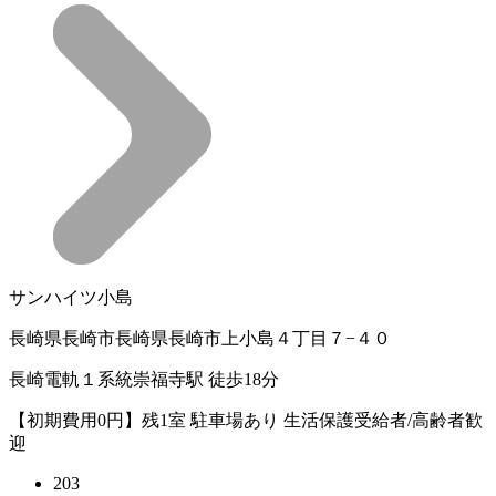
サンハイツ小島
長崎県長崎市長崎県長崎市上小島４丁目７−４０
長崎電軌１系統崇福寺駅 徒歩18分
【初期費用0円】残1室 駐車場あり 生活保護受給者/高齢者歓
迎
203