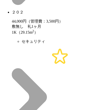
２０２
44,000
円（管理費：3,500円）
敷
無し
礼
1ヶ月
2
1K（29.15m
）
セキュリティ