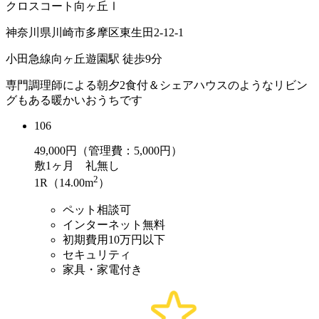
クロスコート向ヶ丘Ⅰ
神奈川県川崎市多摩区東生田2-12-1
小田急線向ヶ丘遊園駅 徒歩9分
専門調理師による朝夕2食付＆シェアハウスのようなリビン
グもある暖かいおうちです
106
49,000
円（管理費：5,000円）
敷
1ヶ月
礼
無し
2
1R（14.00m
）
ペット相談可
インターネット無料
初期費用10万円以下
セキュリティ
家具・家電付き