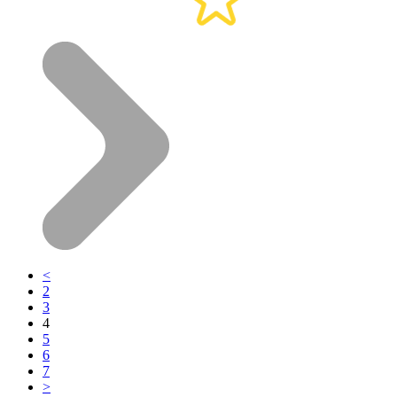
<
2
3
4
5
6
7
>