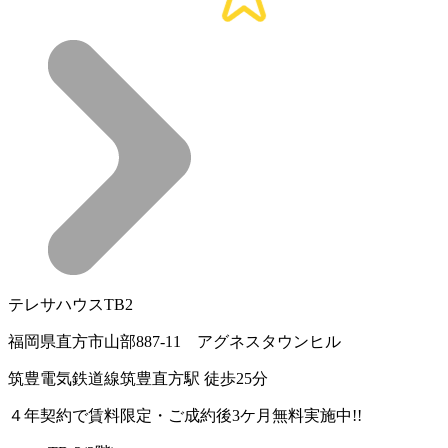
テレサハウスTB2
福岡県直方市山部887-11 アグネスタウンヒル
筑豊電気鉄道線筑豊直方駅 徒歩25分
４年契約で賃料限定・ご成約後3ケ月無料実施中!!