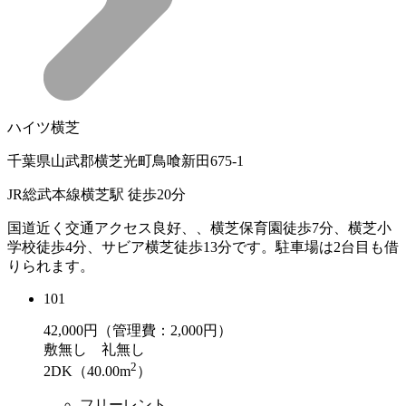
ハイツ横芝
千葉県山武郡横芝光町鳥喰新田675-1
JR総武本線横芝駅 徒歩20分
国道近く交通アクセス良好、、横芝保育園徒歩7分、横芝小
学校徒歩4分、サビア横芝徒歩13分です。駐車場は2台目も借
りられます。
101
42,000
円（管理費：2,000円）
敷
無し
礼
無し
2
2DK（40.00m
）
フリーレント