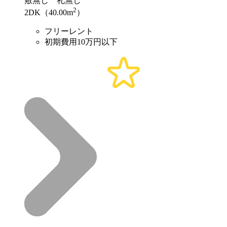
敷
無し
礼
無し
2
2DK（40.00m
）
フリーレント
初期費用10万円以下