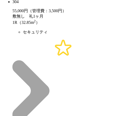
304
55,000
円（管理費：3,500円）
敷
無し
礼
1ヶ月
2
1R（32.85m
）
セキュリティ