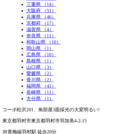
三重県 （14）
大阪府 （51）
兵庫県 （46）
京都府 （17）
滋賀県 （4）
奈良県 （11）
和歌山県 （10）
岡山県 （1）
広島県 （10）
島根県 （1）
山口県 （3）
愛媛県 （2）
香川県 （2）
福岡県 （41）
長崎県 （11）
大分県 （1）
コーポ松沢201、角部屋3面採光の大変明るい!
東京都羽村市東京都羽村市羽加美4-2-15
JR青梅線羽村駅 徒歩20分