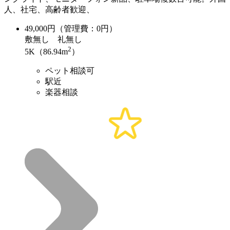
人、社宅、高齢者歓迎、
49,000
円（管理費：0円）
敷
無し
礼
無し
2
5K（86.94m
）
ペット相談可
駅近
楽器相談