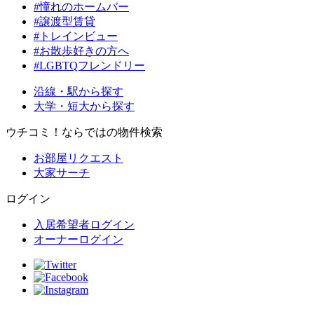
#憧れのホームバー
#譲渡型賃貸
#トレインビュー
#お散歩好きの方へ
#LGBTQフレンドリー
沿線・駅から探す
大学・短大から探す
ウチコミ！ならではの物件検索
お部屋リクエスト
大家サーチ
ログイン
入居希望者ログイン
オーナーログイン