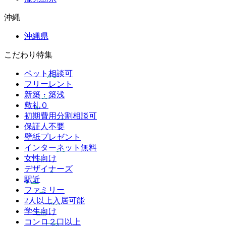
沖縄
沖縄県
こだわり特集
ペット相談可
フリーレント
新築・築浅
敷礼０
初期費用分割相談可
保証人不要
壁紙プレゼント
インターネット無料
女性向け
デザイナーズ
駅近
ファミリー
2人以上入居可能
学生向け
コンロ２口以上