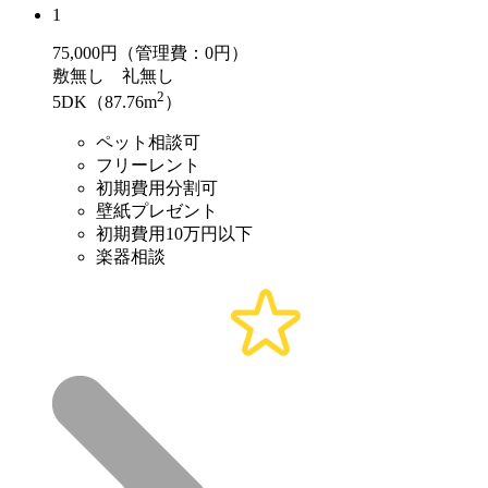
1
75,000
円（管理費：0円）
敷
無し
礼
無し
2
5DK（87.76m
）
ペット相談可
フリーレント
初期費用分割可
壁紙プレゼント
初期費用10万円以下
楽器相談