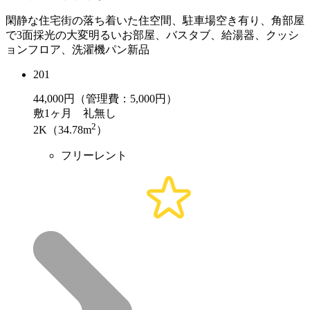
閑静な住宅街の落ち着いた住空間、駐車場空き有り、角部屋
で3面採光の大変明るいお部屋、バスタブ、給湯器、クッシ
ョンフロア、洗濯機パン新品
201
44,000
円（管理費：5,000円）
敷
1ヶ月
礼
無し
2
2K（34.78m
）
フリーレント