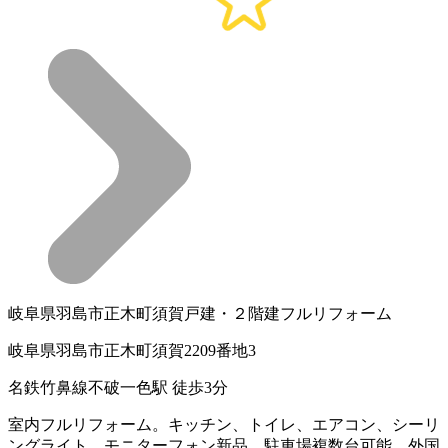
岐阜県羽島市正木町須賀戸建・２階建フルリフォーム
岐阜県羽島市正木町須賀2209番地3
名鉄竹鼻線不破一色駅 徒歩3分
室内フルリフォーム。キッチン、トイレ、エアコン、シーリ
ングライト、モニターフォン新品、駐車場複数台可能。外国