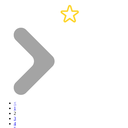
<
1
2
3
4