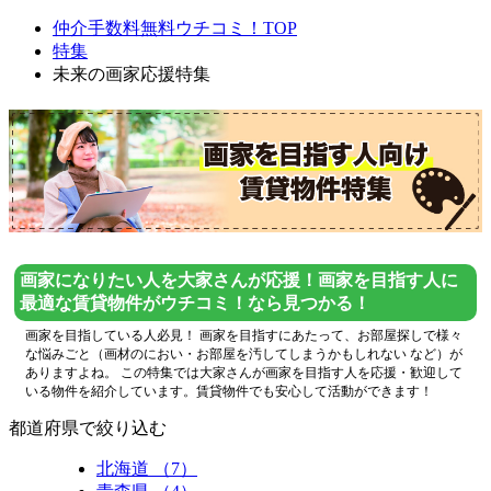
仲介手数料無料ウチコミ！TOP
特集
未来の画家応援特集
画家になりたい人を大家さんが応援！画家を目指す人に
最適な賃貸物件がウチコミ！なら見つかる！
画家を目指している人必見！ 画家を目指すにあたって、お部屋探しで様々
な悩みごと（画材のにおい・お部屋を汚してしまうかもしれない など）が
ありますよね。 この特集では大家さんが画家を目指す人を応援・歓迎して
いる物件を紹介しています。賃貸物件でも安心して活動ができます！
都道府県で絞り込む
北海道 （7）