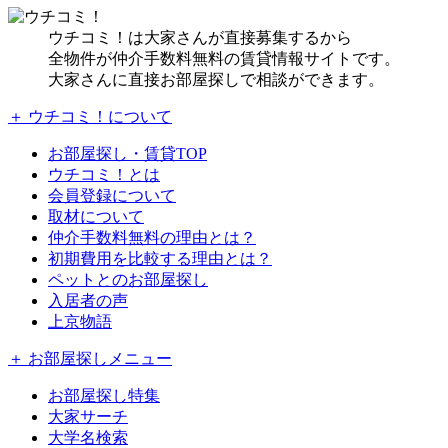
ウチコミ！は大家さんが直接募集するから
全物件が仲介手数料無料の賃貸情報サイトです。
大家さんに直接お部屋探しで相談ができます。
＋ ウチコミ！について
お部屋探し・賃貸TOP
ウチコミ！とは
会員登録について
取材について
仲介手数料無料の理由とは？
初期費用を比較する理由とは？
ペットとのお部屋探し
入居者の声
上京物語
＋ お部屋探しメニュー
お部屋探し特集
大家サーチ
大学名検索