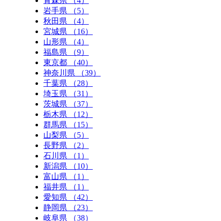
青森県 （4）
岩手県 （5）
秋田県 （4）
宮城県 （16）
山形県 （4）
福島県 （9）
東京都 （40）
神奈川県 （39）
千葉県 （28）
埼玉県 （31）
茨城県 （37）
栃木県 （12）
群馬県 （15）
山梨県 （5）
長野県 （2）
石川県 （1）
新潟県 （10）
富山県 （1）
福井県 （1）
愛知県 （42）
静岡県 （23）
岐阜県 （38）